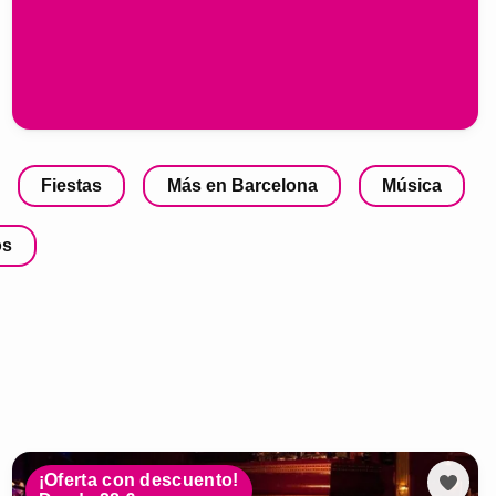
Fiestas
Más en Barcelona
Música
os
¡Oferta con descuento!