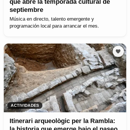
que abre la temporada cultural de
septiembre
Música en directo, talento emergente y
programación local para arrancar el mes.
ACTIVIDADES
Itinerari arqueològic per la Rambla:
la historia que emerge bajo el paseo