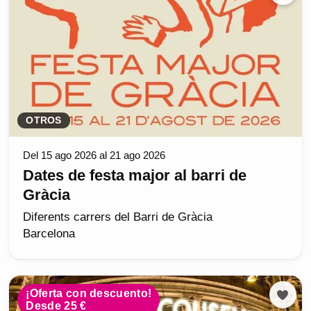
OTROS
Del 15 ago 2026 al 21 ago 2026
Dates de festa major al barri de
Gràcia
Diferents carrers del Barri de Gràcia
Barcelona
¡Oferta con descuento!
Desde 25 €