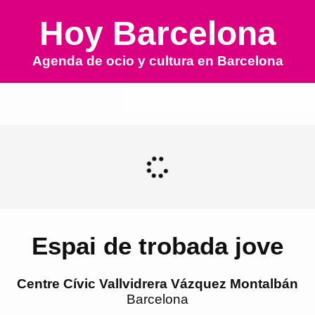
Hoy Barcelona
Agenda de ocio y cultura en
Barcelona
Espai de trobada jove
Centre Cívic Vallvidrera Vázquez Montalbán
Barcelona