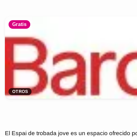
Gratis
OTROS
El Espai de trobada jove es un espacio ofrecido p