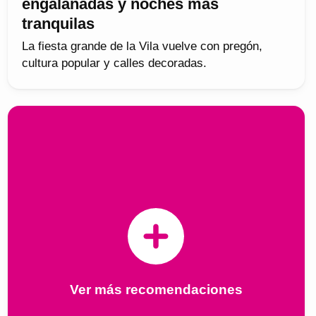
engalanadas y noches más
tranquilas
La fiesta grande de la Vila vuelve con pregón,
cultura popular y calles decoradas.
Ver más recomendaciones