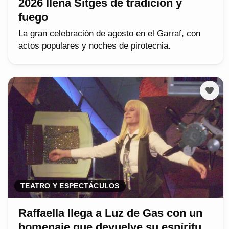
2026 llena Sitges de tradición y
fuego
La gran celebración de agosto en el Garraf, con
actos populares y noches de pirotecnia.
TEATRO Y ESPECTÁCULOS
Raffaella llega a Luz de Gas con un
homenaje que devuelve su espíritu