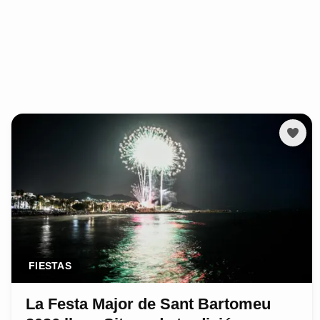
FIESTAS
La Festa Major de Sant Bartomeu