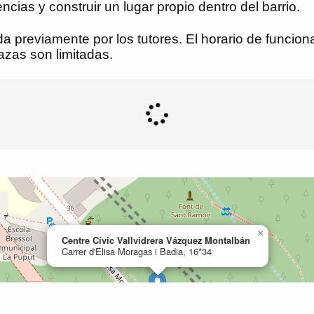
cias y construir un lugar propio dentro del barrio.
ada previamente por los tutores. El horario de funcio
lazas son limitadas.