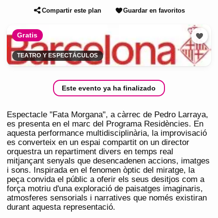
Compartir este plan
Guardar en favoritos
Gratis
TEATRO Y ESPECTÁCULOS
Este evento ya ha finalizado
Espectacle "Fata Morgana", a càrrec de Pedro Larraya,
es presenta en el marc del Programa Residències. En
aquesta performance multidisciplinària, la improvisació
es converteix en un espai compartit on un director
orquestra un repartiment divers en temps real
mitjançant senyals que desencadenen accions, imatges
i sons. Inspirada en el fenomen òptic del miratge, la
peça convida el públic a oferir els seus desitjos com a
força motriu d'una exploració de paisatges imaginaris,
atmosferes sensorials i narratives que només existiran
durant aquesta representació.