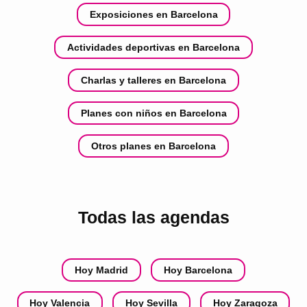
Exposiciones en Barcelona
Actividades deportivas en Barcelona
Charlas y talleres en Barcelona
Planes con niños en Barcelona
Otros planes en Barcelona
Todas las agendas
Hoy Madrid
Hoy Barcelona
Hoy Valencia
Hoy Sevilla
Hoy Zaragoza