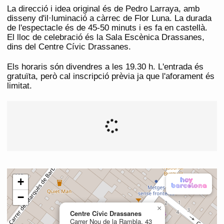
La direcció i idea original és de Pedro Larraya, amb
disseny d'il·luminació a càrrec de Flor Luna. La durada
de l'espectacle és de 45-50 minuts i es fa en castellà.
El lloc de celebració és la Sala Escènica Drassanes,
dins del Centre Cívic Drassanes.
Els horaris són divendres a les 19.30 h. L'entrada és
gratuïta, però cal inscripció prèvia ja que l'aforament és
limitat.