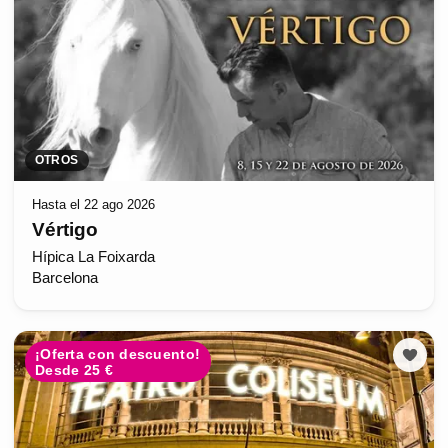
OTROS
Hasta el 22 ago 2026
Vértigo
Hípica La Foixarda
Barcelona
¡Oferta con descuento!
Desde 25 €