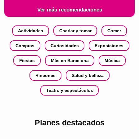
Ver más recomendaciones
Actividades
Charlar y tomar
Comer
Compras
Curiosidades
Exposiciones
Fiestas
Más en Barcelona
Música
Rincones
Salud y belleza
Teatro y espectáculos
Planes destacados