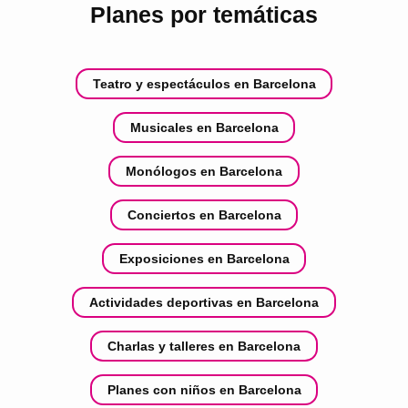
Planes por temáticas
Teatro y espectáculos en Barcelona
Musicales en Barcelona
Monólogos en Barcelona
Conciertos en Barcelona
Exposiciones en Barcelona
Actividades deportivas en Barcelona
Charlas y talleres en Barcelona
Planes con niños en Barcelona