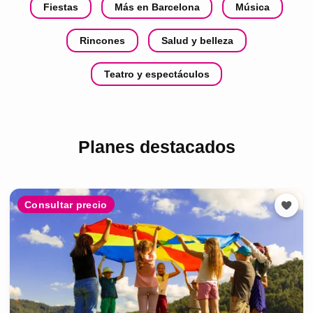
Fiestas
Más en Barcelona
Música
Rincones
Salud y belleza
Teatro y espectáculos
Planes destacados
Consultar precio