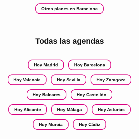
Otros planes en Barcelona
Todas las agendas
Hoy Madrid
Hoy Barcelona
Hoy Valencia
Hoy Sevilla
Hoy Zaragoza
Hoy Baleares
Hoy Castellón
Hoy Alicante
Hoy Málaga
Hoy Asturias
Hoy Murcia
Hoy Cádiz