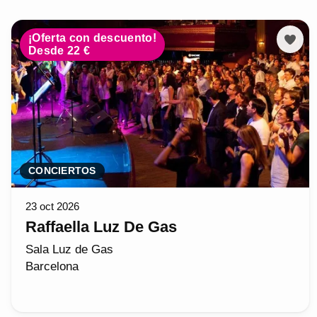
¡Oferta con descuento!
Desde 22 €
CONCIERTOS
23 oct 2026
Raffaella Luz De Gas
Sala Luz de Gas
Barcelona