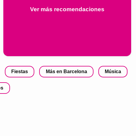
Ver más recomendaciones
Fiestas
Más en Barcelona
Música
os