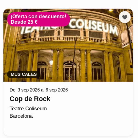
¡Oferta con descuento!
Desde 25 €
MUSICALES
Del 3 sep 2026 al 6 sep 2026
Cop de Rock
Teatre Coliseum
Barcelona