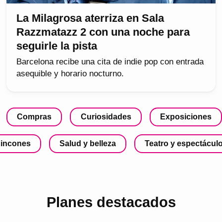
La Milagrosa aterriza en Sala
Razzmatazz 2 con una noche para
seguirle la pista
Barcelona recibe una cita de indie pop con entrada
asequible y horario nocturno.
Compras
Curiosidades
Exposiciones
incones
Salud y belleza
Teatro y espectácul
Planes destacados