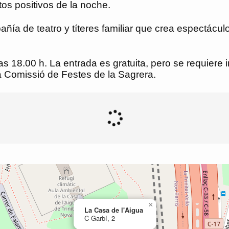
os positivos de la noche.
añía de teatro y títeres familiar que crea espectác
s 18.00 h. La entrada es gratuita, pero se requiere i
la Comissió de Festes de la Sagrera.