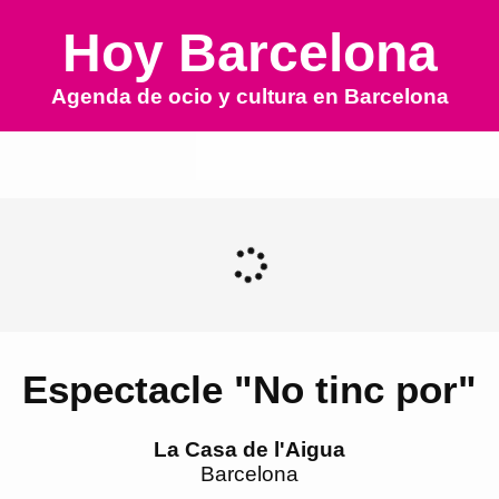
Hoy Barcelona
Agenda de ocio y cultura en
Barcelona
Espectacle "No tinc por"
La Casa de l'Aigua
Barcelona