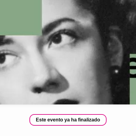
Este evento ya ha finalizado