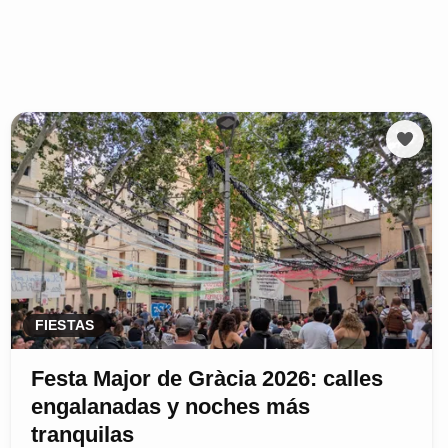
FIESTAS
Festa Major de Gràcia 2026: calles
engalanadas y noches más
tranquilas