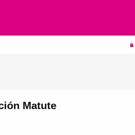
Agenda
ación Matute