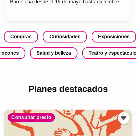
Barcelona desde el 19 de mayo hasta diciembre.
Compras
Curiosidades
Exposiciones
incones
Salud y belleza
Teatro y espectácul
Planes destacados
Consultar precio