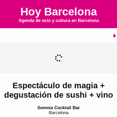
Hoy Barcelona
Agenda de ocio y cultura en
Barcelona
Inicio
Agenda
Espectáculo de magia +
degustación de sushi + vino
Somnia Cocktail Bar
Barcelona