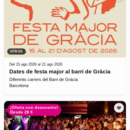
OTROS
Del 15 ago 2026 al 21 ago 2026
Dates de festa major al barri de Gràcia
Diferents carrers del Barri de Gràcia
Barcelona
¡Oferta con descuento!
Desde 28 €