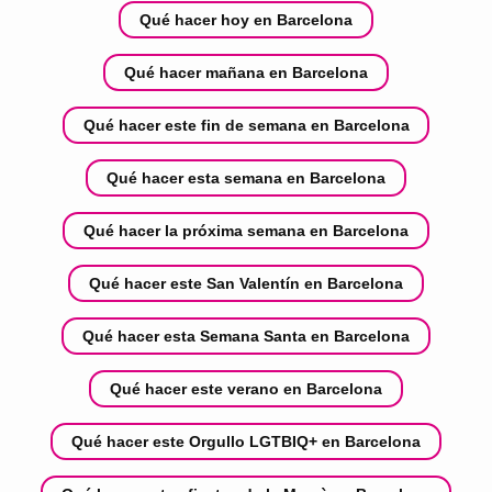
Qué hacer hoy en Barcelona
Qué hacer mañana en Barcelona
Qué hacer este fin de semana en Barcelona
Qué hacer esta semana en Barcelona
Qué hacer la próxima semana en Barcelona
Qué hacer este San Valentín en Barcelona
Qué hacer esta Semana Santa en Barcelona
Qué hacer este verano en Barcelona
Qué hacer este Orgullo LGTBIQ+ en Barcelona