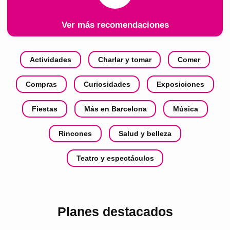
Ver más recomendaciones
Actividades
Charlar y tomar
Comer
Compras
Curiosidades
Exposiciones
Fiestas
Más en Barcelona
Música
Rincones
Salud y belleza
Teatro y espectáculos
Planes destacados