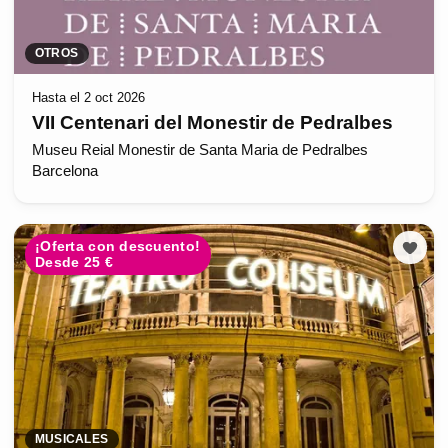
OTROS
Hasta el 2 oct 2026
VII Centenari del Monestir de Pedralbes
Museu Reial Monestir de Santa Maria de Pedralbes
Barcelona
¡Oferta con descuento!
Desde 25 €
MUSICALES