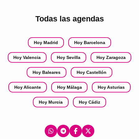
Todas las agendas
Hoy Madrid
Hoy Barcelona
Hoy Valencia
Hoy Sevilla
Hoy Zaragoza
Hoy Baleares
Hoy Castellón
Hoy Alicante
Hoy Málaga
Hoy Asturias
Hoy Murcia
Hoy Cádiz