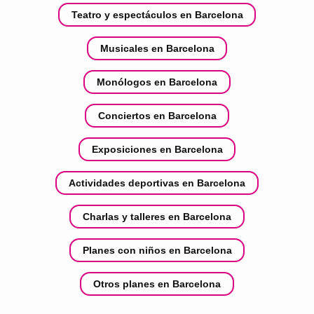
Teatro y espectáculos en Barcelona
Musicales en Barcelona
Monólogos en Barcelona
Conciertos en Barcelona
Exposiciones en Barcelona
Actividades deportivas en Barcelona
Charlas y talleres en Barcelona
Planes con niños en Barcelona
Otros planes en Barcelona