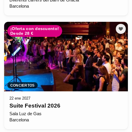
Diferents carrers del Barri de Gràcia
Barcelona
¡Oferta con descuento!
Desde 28 €
CONCIERTOS
22 ene 2027
Suite Festival 2026
Sala Luz de Gas
Barcelona