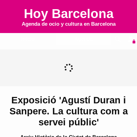
Hoy Barcelona
Agenda de ocio y cultura en
Barcelona
Inicio
Agenda
Exposició 'Agustí Duran i
Sanpere. La cultura com a
servei públic'