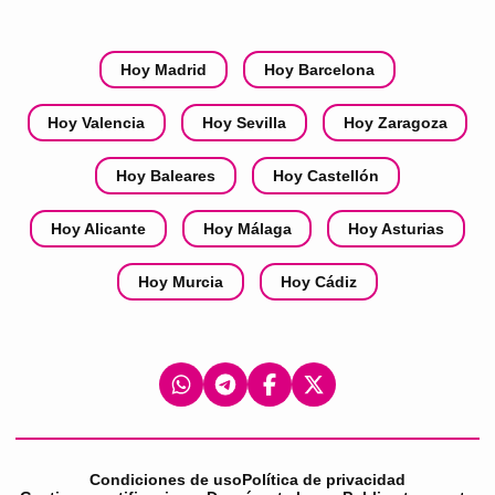
Hoy Madrid
Hoy Barcelona
Hoy Valencia
Hoy Sevilla
Hoy Zaragoza
Hoy Baleares
Hoy Castellón
Hoy Alicante
Hoy Málaga
Hoy Asturias
Hoy Murcia
Hoy Cádiz
Condiciones de uso
Política de privacidad