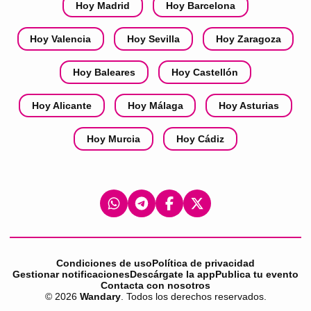
Hoy Madrid
Hoy Barcelona
Hoy Valencia
Hoy Sevilla
Hoy Zaragoza
Hoy Baleares
Hoy Castellón
Hoy Alicante
Hoy Málaga
Hoy Asturias
Hoy Murcia
Hoy Cádiz
Condiciones de uso
Política de privacidad
Gestionar notificaciones
Descárgate la app
Publica tu evento
Contacta con nosotros
©
2026
Wandary
. Todos los derechos reservados.