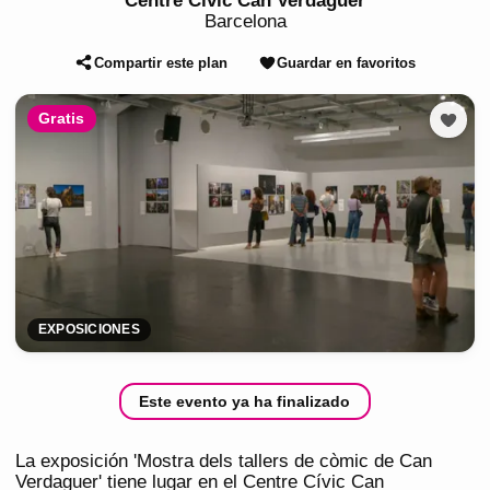
Centre Cívic Can Verdaguer
Barcelona
Compartir este plan
Guardar en favoritos
Gratis
EXPOSICIONES
Este evento ya ha finalizado
La exposición 'Mostra dels tallers de còmic de Can
Verdaguer' tiene lugar en el Centre Cívic Can