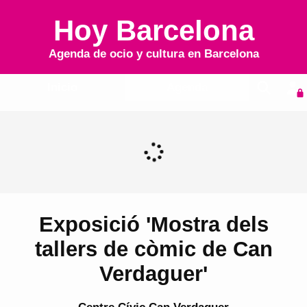
Hoy Barcelona
Agenda de ocio y cultura en
Barcelona
Inicio
Agenda
Exposició 'Mostra dels
tallers de còmic de Can
Verdaguer'