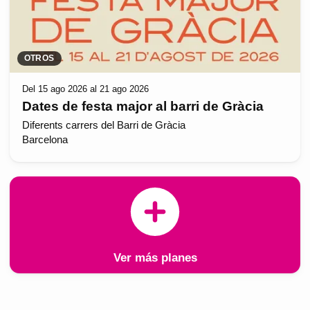
OTROS
Del 15 ago 2026 al 21 ago 2026
Dates de festa major al barri de Gràcia
Diferents carrers del Barri de Gràcia
Barcelona
Ver más planes