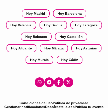
Hoy Madrid
Hoy Barcelona
Hoy Valencia
Hoy Sevilla
Hoy Zaragoza
Hoy Baleares
Hoy Castellón
Hoy Alicante
Hoy Málaga
Hoy Asturias
Hoy Murcia
Hoy Cádiz
Condiciones de uso
Política de privacidad
Gestionar notificaciones
Descárgate la app
Publica tu evento