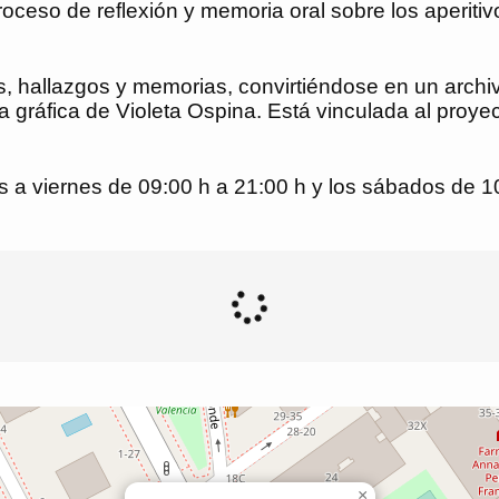
roceso de reflexión y memoria oral sobre los aperitiv
, hallazgos y memorias, convirtiéndose en un archi
 gráfica de Violeta Ospina. Está vinculada al proye
es a viernes de 09:00 h a 21:00 h y los sábados de 1