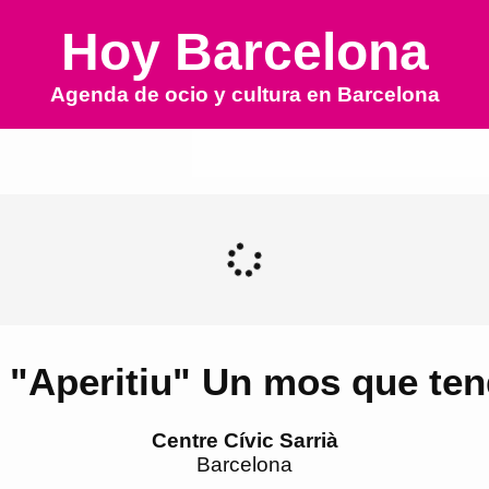
Hoy Barcelona
Agenda de ocio y cultura en
Barcelona
 "Aperitiu" Un mos que tend
Centre Cívic Sarrià
Barcelona