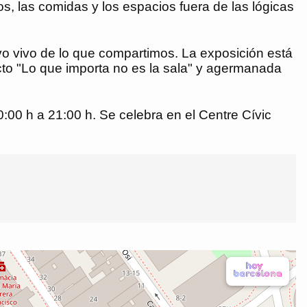
os, las comidas y los espacios fuera de las lógicas
vo vivo de lo que compartimos. La exposición está
cto "Lo que importa no es la sala" y agermanada
0:00 h a 21:00 h. Se celebra en el Centre Cívic