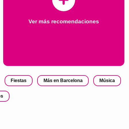
Ver más recomendaciones
Fiestas
Más en Barcelona
Música
os