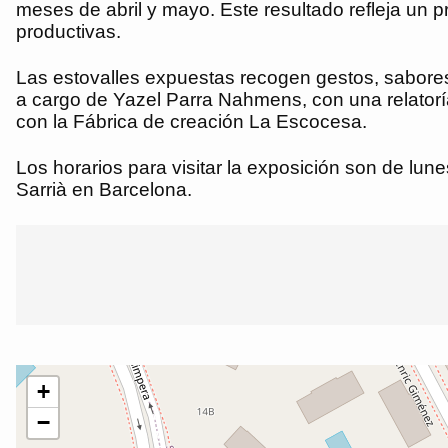
meses de abril y mayo. Este resultado refleja un p
productivas.
Las estovalles expuestas recogen gestos, sabores
a cargo de Yazel Parra Nahmens, con una relatoría
con la Fábrica de creación La Escocesa.
Los horarios para visitar la exposición son de lun
Sarrià en Barcelona.