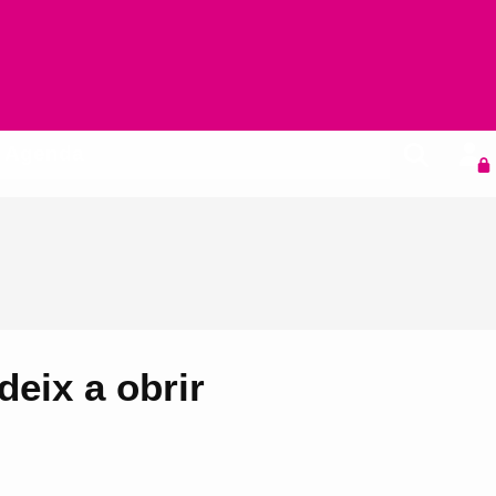
Agenda
eix a obrir