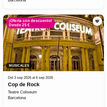
Barcelona
¡Oferta con descuento!
Desde 25 €
MUSICALES
Del 3 sep 2026 al 6 sep 2026
Cop de Rock
Teatre Coliseum
Barcelona