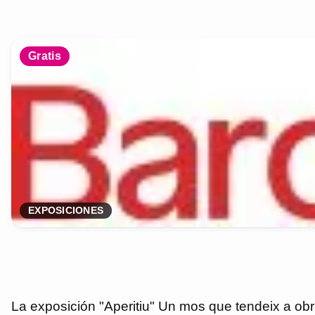
Gratis
EXPOSICIONES
La exposición "Aperitiu" Un mos que tendeix a obrir