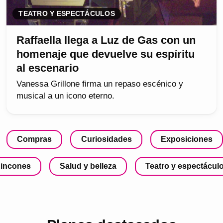
TEATRO Y ESPECTÁCULOS
Raffaella llega a Luz de Gas con un
homenaje que devuelve su espíritu
al escenario
Vanessa Grillone firma un repaso escénico y
musical a un icono eterno.
Compras
Curiosidades
Exposiciones
incones
Salud y belleza
Teatro y espectácul