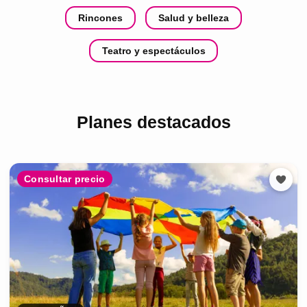
Rincones
Salud y belleza
Teatro y espectáculos
Planes destacados
Consultar precio