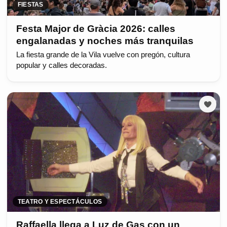
FIESTAS
Festa Major de Gràcia 2026: calles
engalanadas y noches más tranquilas
La fiesta grande de la Vila vuelve con pregón, cultura
popular y calles decoradas.
TEATRO Y ESPECTÁCULOS
Raffaella llega a Luz de Gas con un