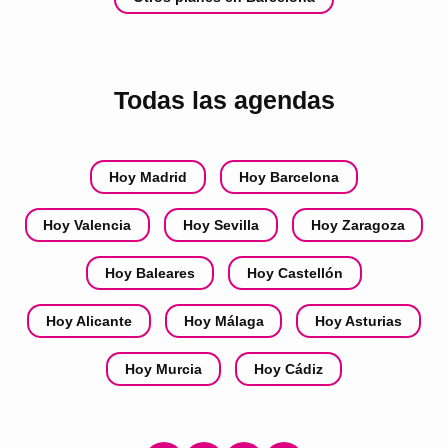
Todas las agendas
Hoy Madrid
Hoy Barcelona
Hoy Valencia
Hoy Sevilla
Hoy Zaragoza
Hoy Baleares
Hoy Castellón
Hoy Alicante
Hoy Málaga
Hoy Asturias
Hoy Murcia
Hoy Cádiz