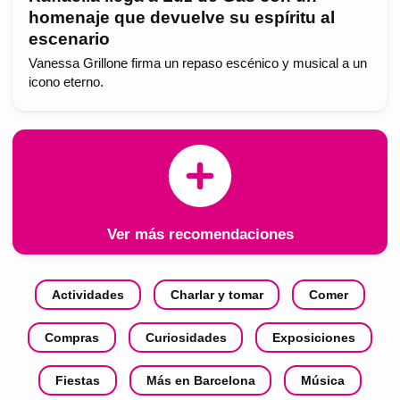
homenaje que devuelve su espíritu al
escenario
Vanessa Grillone firma un repaso escénico y musical a un
icono eterno.
Ver más recomendaciones
Actividades
Charlar y tomar
Comer
Compras
Curiosidades
Exposiciones
Fiestas
Más en Barcelona
Música