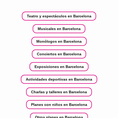
Teatro y espectáculos en Barcelona
Musicales en Barcelona
Monólogos en Barcelona
Conciertos en Barcelona
Exposiciones en Barcelona
Actividades deportivas en Barcelona
Charlas y talleres en Barcelona
Planes con niños en Barcelona
Otros planes en Barcelona