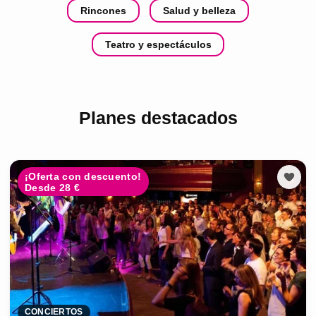
Rincones
Salud y belleza
Teatro y espectáculos
Planes destacados
¡Oferta con descuento!
Desde 28 €
CONCIERTOS