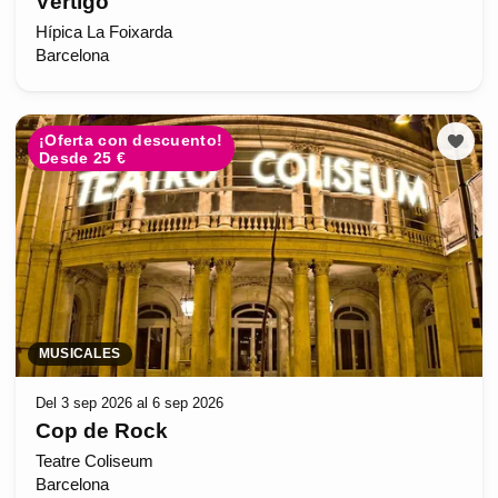
Vértigo
Hípica La Foixarda
Barcelona
¡Oferta con descuento!
Desde 25 €
MUSICALES
Del 3 sep 2026 al 6 sep 2026
Cop de Rock
Teatre Coliseum
Barcelona