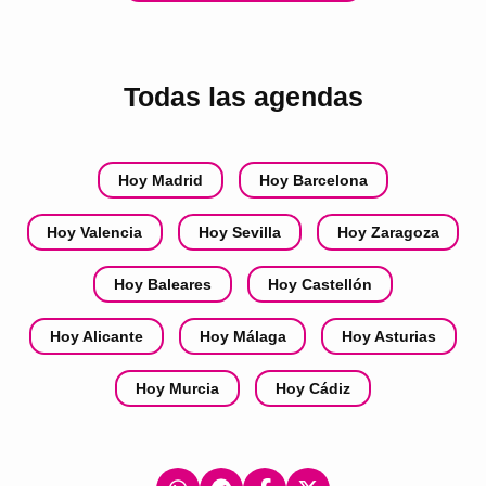
Todas las agendas
Hoy Madrid
Hoy Barcelona
Hoy Valencia
Hoy Sevilla
Hoy Zaragoza
Hoy Baleares
Hoy Castellón
Hoy Alicante
Hoy Málaga
Hoy Asturias
Hoy Murcia
Hoy Cádiz