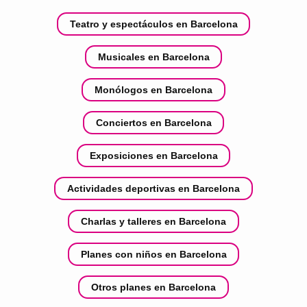
Teatro y espectáculos en Barcelona
Musicales en Barcelona
Monólogos en Barcelona
Conciertos en Barcelona
Exposiciones en Barcelona
Actividades deportivas en Barcelona
Charlas y talleres en Barcelona
Planes con niños en Barcelona
Otros planes en Barcelona