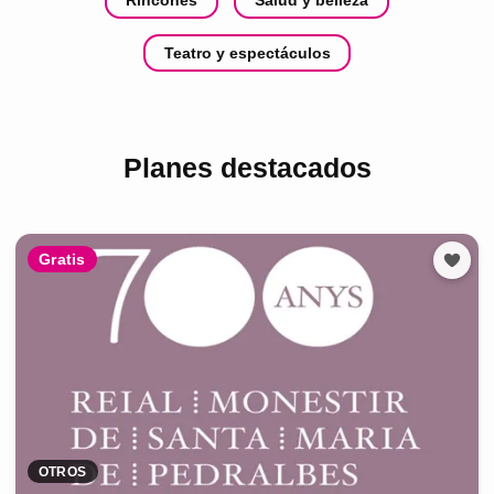
Rincones
Salud y belleza
Teatro y espectáculos
Planes destacados
Gratis
OTROS