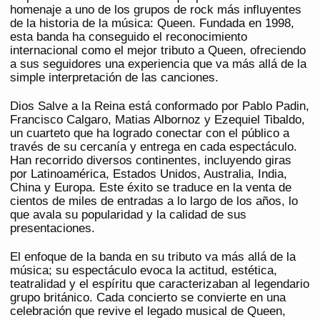
homenaje a uno de los grupos de rock más influyentes
de la historia de la música: Queen. Fundada en 1998,
esta banda ha conseguido el reconocimiento
internacional como el mejor tributo a Queen, ofreciendo
a sus seguidores una experiencia que va más allá de la
simple interpretación de las canciones.
Dios Salve a la Reina está conformado por Pablo Padin,
Francisco Calgaro, Matias Albornoz y Ezequiel Tibaldo,
un cuarteto que ha logrado conectar con el público a
través de su cercanía y entrega en cada espectáculo.
Han recorrido diversos continentes, incluyendo giras
por Latinoamérica, Estados Unidos, Australia, India,
China y Europa. Este éxito se traduce en la venta de
cientos de miles de entradas a lo largo de los años, lo
que avala su popularidad y la calidad de sus
presentaciones.
El enfoque de la banda en su tributo va más allá de la
música; su espectáculo evoca la actitud, estética,
teatralidad y el espíritu que caracterizaban al legendario
grupo británico. Cada concierto se convierte en una
celebración que revive el legado musical de Queen,