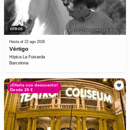
OTROS
Hasta el 22 ago 2026
Vértigo
Hípica La Foixarda
Barcelona
¡Oferta con descuento!
Desde 25 €