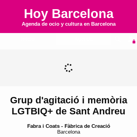
Hoy Barcelona
Agenda de ocio y cultura en
Barcelona
Inicio
Agenda
Grup d'agitació i memòria
LGTBIQ+ de Sant Andreu
Fabra i Coats - Fàbrica de Creació
Barcelona