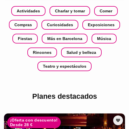
Actividades
Charlar y tomar
Comer
Compras
Curiosidades
Exposiciones
Fiestas
Más en Barcelona
Música
Rincones
Salud y belleza
Teatro y espectáculos
Planes destacados
¡Oferta con descuento!
Desde 28 €