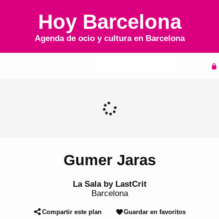
Hoy Barcelona
Agenda de ocio y cultura en
Barcelona
Inicio
Agenda
Gumer Jaras
La Sala by LastCrit
Barcelona
Compartir este plan
Guardar en favoritos