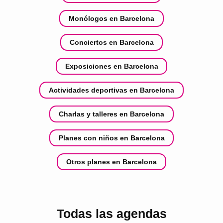
Monólogos en Barcelona
Conciertos en Barcelona
Exposiciones en Barcelona
Actividades deportivas en Barcelona
Charlas y talleres en Barcelona
Planes con niños en Barcelona
Otros planes en Barcelona
Todas las agendas