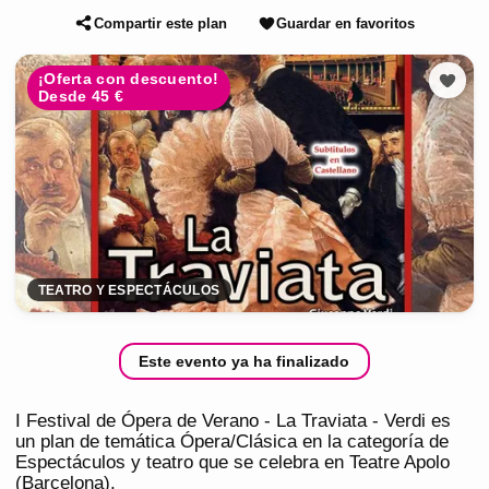
Compartir este plan
Guardar en favoritos
¡Oferta con descuento!
Desde 45 €
TEATRO Y ESPECTÁCULOS
Este evento ya ha finalizado
I Festival de Ópera de Verano - La Traviata - Verdi es
un plan de temática Ópera/Clásica en la categoría de
Espectáculos y teatro que se celebra en Teatre Apolo
(Barcelona).