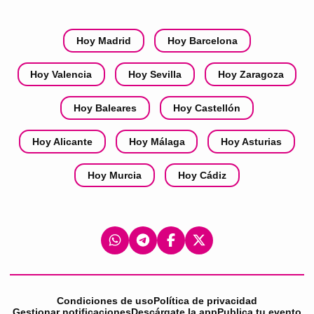
Hoy Madrid
Hoy Barcelona
Hoy Valencia
Hoy Sevilla
Hoy Zaragoza
Hoy Baleares
Hoy Castellón
Hoy Alicante
Hoy Málaga
Hoy Asturias
Hoy Murcia
Hoy Cádiz
Condiciones de uso
Política de privacidad
Gestionar notificaciones
Descárgate la app
Publica tu evento