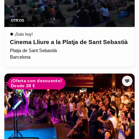
OTROS
✱
¡Solo hoy!
Cinema Lliure a la Platja de Sant Sebastià
Platja de Sant Sebastià
Barcelona
¡Oferta con descuento!
Desde 28 €