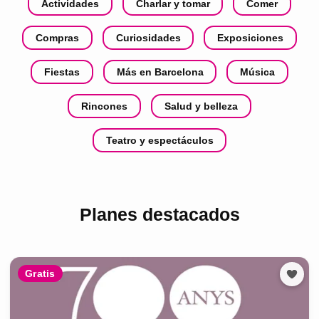
Actividades
Charlar y tomar
Comer
Compras
Curiosidades
Exposiciones
Fiestas
Más en Barcelona
Música
Rincones
Salud y belleza
Teatro y espectáculos
Planes destacados
Gratis