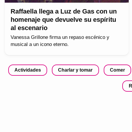
Raffaella llega a Luz de Gas con un
homenaje que devuelve su espíritu
al escenario
Vanessa Grillone firma un repaso escénico y
musical a un icono eterno.
Actividades
Charlar y tomar
Comer
R