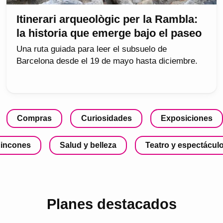
Itinerari arqueològic per la Rambla:
la historia que emerge bajo el paseo
Una ruta guiada para leer el subsuelo de
Barcelona desde el 19 de mayo hasta diciembre.
Compras
Curiosidades
Exposiciones
incones
Salud y belleza
Teatro y espectácul
Planes destacados