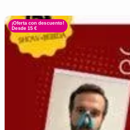
¡Oferta con descuento!
Desde 15 €