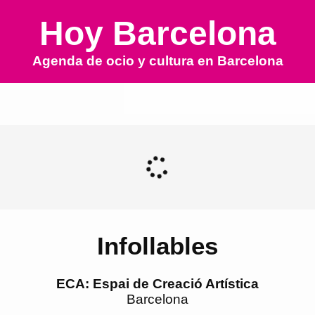
Hoy Barcelona
Agenda de ocio y cultura en
Barcelona
Infollables
ECA: Espai de Creació Artística
Barcelona