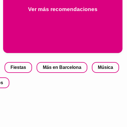
Ver más recomendaciones
Fiestas
Más en Barcelona
Música
os