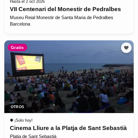
Hasta el 2 oct 2026
VII Centenari del Monestir de Pedralbes
Museu Reial Monestir de Santa Maria de Pedralbes
Barcelona
Gratis
OTROS
✱
¡Solo hoy!
Cinema Lliure a la Platja de Sant Sebastià
Platja de Sant Sebastià