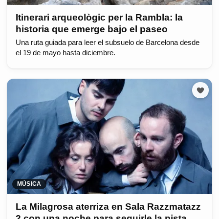
Itinerari arqueològic per la Rambla: la
historia que emerge bajo el paseo
Una ruta guiada para leer el subsuelo de Barcelona desde
el 19 de mayo hasta diciembre.
MÚSICA
La Milagrosa aterriza en Sala Razzmatazz
2 con una noche para seguirle la pista