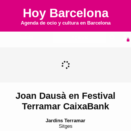
Hoy Barcelona
Agenda de ocio y cultura en
Barcelona
Inicio
Agenda
Joan Dausà en Festival
Terramar CaixaBank
Jardins Terramar
Sitges