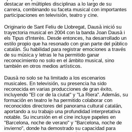
destacar en múltiples disciplinas a lo largo de su
carrera, combinando su faceta musical con importantes
participaciones en televisión, teatro y cine.
Originario de Sant Feliu de Llobregat, Dausà inició su
trayectoria musical en 2004 con la banda Joan Dausà i
els Tipus d'Interès. Desde entonces, ha desarrollado un
estilo propio que ha resonado con gran parte del público
catalán. Su habilidad para registrar emociones a través
de su música y letras le ha permitido ganar
reconocimiento no solo en el ámbito musical, sino
también en otros medios artísticos.
Dausà no solo se ha limitado a los escenarios
musicales. En televisión, su presencia ha sido
reconocida en varias producciones de gran éxito,
incluyendo "El cor de la ciutat" y "La Riera". Además, su
formación en teatro le ha permitido colaborar con
reconocidos directores del panorama cultural catalán,
aportando a su trabajo una profundidad interpretativa
notable. Su incursión en el cine incluye papeles en
"Barcelona, noche de verano" y "Barcelona, noche de
invierno", donde ha demostrado su capacidad para