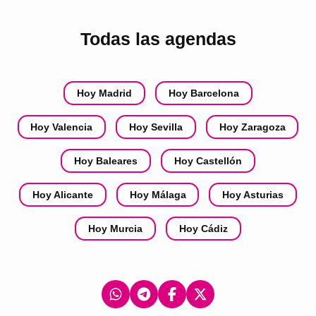
Todas las agendas
Hoy Madrid
Hoy Barcelona
Hoy Valencia
Hoy Sevilla
Hoy Zaragoza
Hoy Baleares
Hoy Castellón
Hoy Alicante
Hoy Málaga
Hoy Asturias
Hoy Murcia
Hoy Cádiz