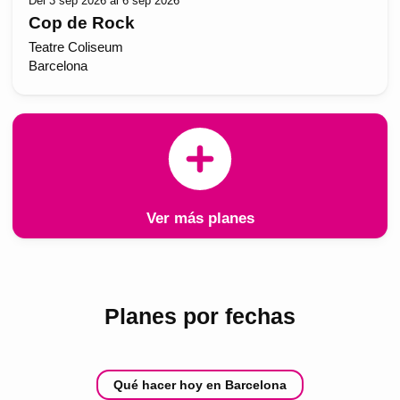
Del 3 sep 2026 al 6 sep 2026
Cop de Rock
Teatre Coliseum
Barcelona
Ver más planes
Planes por fechas
Qué hacer hoy en Barcelona