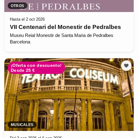
OTROS
Hasta el 2 oct 2026
VII Centenari del Monestir de Pedralbes
Museu Reial Monestir de Santa Maria de Pedralbes
Barcelona
¡Oferta con descuento!
Desde 25 €
MUSICALES