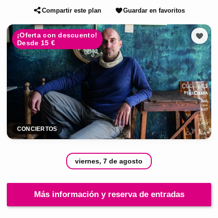
Compartir este plan
Guardar en favoritos
¡Oferta con descuento!
Desde 15 €
CONCIERTOS
viernes, 7 de agosto
Más información y reserva de entradas