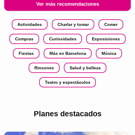
Ver más recomendaciones
Actividades
Charlar y tomar
Comer
Compras
Curiosidades
Exposiciones
Fiestas
Más en Barcelona
Música
Rincones
Salud y belleza
Teatro y espectáculos
Planes destacados