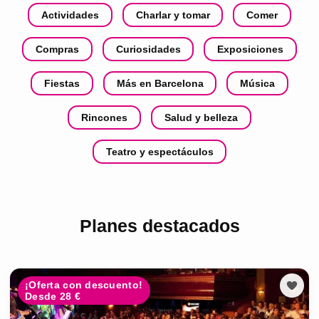
Actividades
Charlar y tomar
Comer
Compras
Curiosidades
Exposiciones
Fiestas
Más en Barcelona
Música
Rincones
Salud y belleza
Teatro y espectáculos
Planes destacados
¡Oferta con descuento!
Desde 28 €