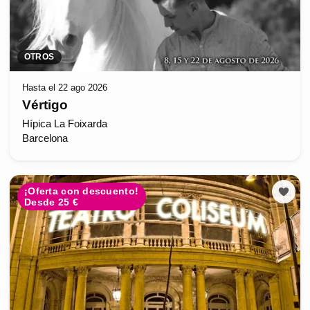
OTROS
Hasta el 22 ago 2026
Vértigo
Hípica La Foixarda
Barcelona
¡Oferta con descuento!
Desde 25 €