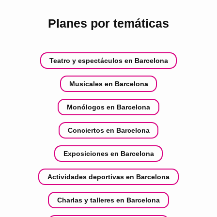
Planes por temáticas
Teatro y espectáculos en Barcelona
Musicales en Barcelona
Monólogos en Barcelona
Conciertos en Barcelona
Exposiciones en Barcelona
Actividades deportivas en Barcelona
Charlas y talleres en Barcelona