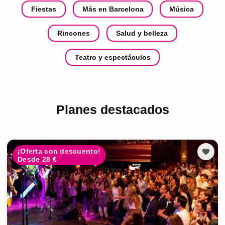
Fiestas
Más en Barcelona
Música
Rincones
Salud y belleza
Teatro y espectáculos
Planes destacados
¡Oferta con descuento!
Desde 28 €