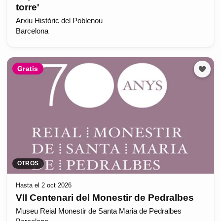
torre'
Arxiu Històric del Poblenou
Barcelona
Gratis
OTROS
Hasta el 2 oct 2026
VII Centenari del Monestir de Pedralbes
Museu Reial Monestir de Santa Maria de Pedralbes