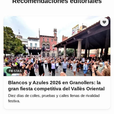
Recomendaciones editoriales
FIESTAS
Blancos y Azules 2026 en Granollers: la
gran fiesta competitiva del Vallès Oriental
Diez días de colles, pruebas y calles llenas de rivalidad
festiva.