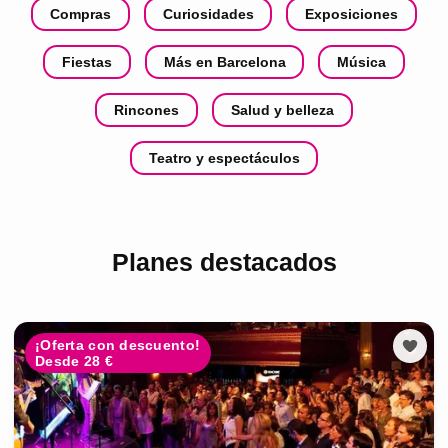
Compras
Curiosidades
Exposiciones
Fiestas
Más en Barcelona
Música
Rincones
Salud y belleza
Teatro y espectáculos
Planes destacados
¡Oferta con descuento!
Desde 28 €