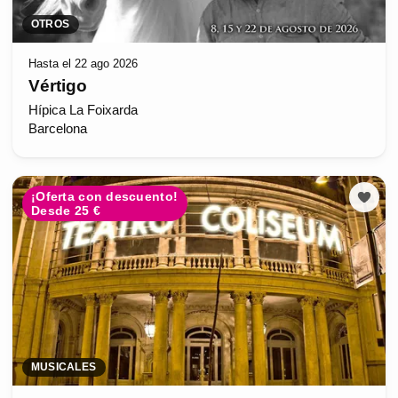
OTROS
Hasta el 22 ago 2026
Vértigo
Hípica La Foixarda
Barcelona
¡Oferta con descuento!
Desde 25 €
MUSICALES