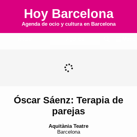
Hoy Barcelona
Agenda de ocio y cultura en
Barcelona
Inicio
Agenda
Menú
Óscar Sáenz: Terapia de
parejas
Aquitània Teatre
Barcelona