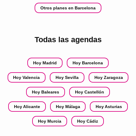
Otros planes en Barcelona
Todas las agendas
Hoy Madrid
Hoy Barcelona
Hoy Valencia
Hoy Sevilla
Hoy Zaragoza
Hoy Baleares
Hoy Castellón
Hoy Alicante
Hoy Málaga
Hoy Asturias
Hoy Murcia
Hoy Cádiz