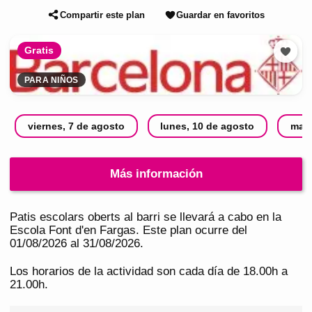
Compartir este plan
Guardar en favoritos
Gratis
PARA NIÑOS
viernes, 7 de agosto
lunes, 10 de agosto
mart
Más información
Patis escolars oberts al barri se llevará a cabo en la
Escola Font d'en Fargas. Este plan ocurre del
01/08/2026 al 31/08/2026.
Los horarios de la actividad son cada día de 18.00h a
21.00h.