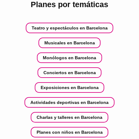
Planes por temáticas
Teatro y espectáculos en Barcelona
Musicales en Barcelona
Monólogos en Barcelona
Conciertos en Barcelona
Exposiciones en Barcelona
Actividades deportivas en Barcelona
Charlas y talleres en Barcelona
Planes con niños en Barcelona