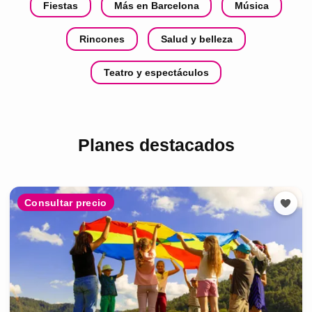
Fiestas
Más en Barcelona
Música
Rincones
Salud y belleza
Teatro y espectáculos
Planes destacados
Consultar precio