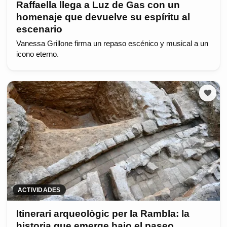
Raffaella llega a Luz de Gas con un
homenaje que devuelve su espíritu al
escenario
Vanessa Grillone firma un repaso escénico y musical a un
icono eterno.
ACTIVIDADES
Itinerari arqueològic per la Rambla: la
historia que emerge bajo el paseo