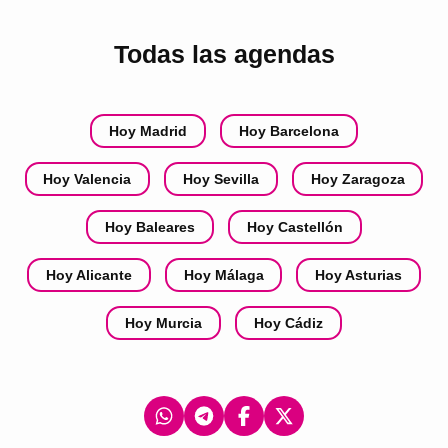
Todas las agendas
Hoy Madrid
Hoy Barcelona
Hoy Valencia
Hoy Sevilla
Hoy Zaragoza
Hoy Baleares
Hoy Castellón
Hoy Alicante
Hoy Málaga
Hoy Asturias
Hoy Murcia
Hoy Cádiz