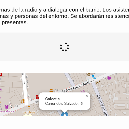
amas de la radio y a dialogar con el barrio. Los asis
inas y personas del entorno. Se abordarán resistenci
s presentes.