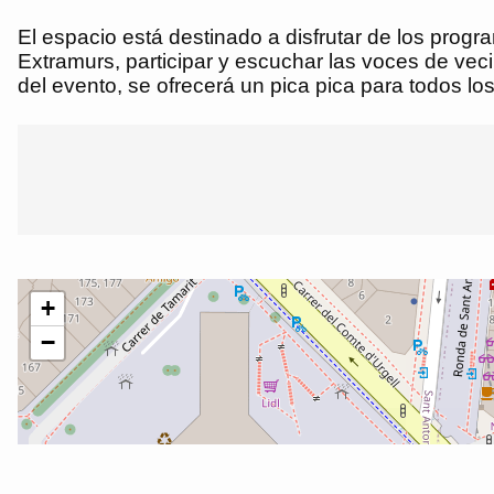
El espacio está destinado a disfrutar de los progr
Extramurs, participar y escuchar las voces de vec
del evento, se ofrecerá un pica pica para todos lo