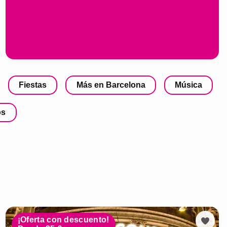
Fiestas
Más en Barcelona
Música
os
¡Oferta con descuento!