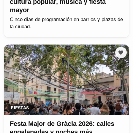
cultura popular, música y fiesta
mayor
Cinco días de programación en barrios y plazas de
la ciudad.
FIESTAS
Festa Major de Gràcia 2026: calles
engalanadas y noches más