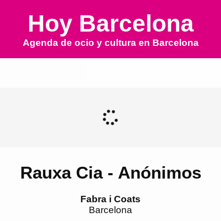
Hoy Barcelona
Agenda de ocio y cultura en
Barcelona
Rauxa Cia - Anónimos
Fabra i Coats
Barcelona