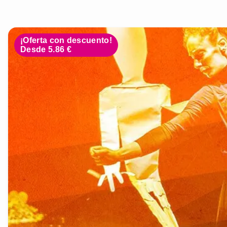
¡Oferta con descuento!
Desde 5.86 €