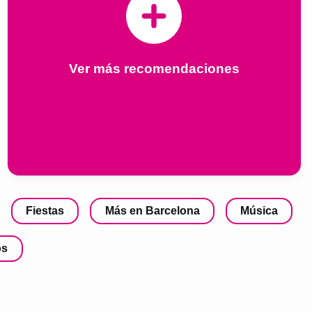
Ver más recomendaciones
Fiestas
Más en Barcelona
Música
os