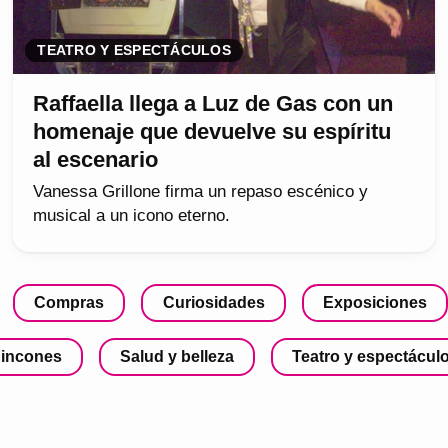
TEATRO Y ESPECTÁCULOS
Raffaella llega a Luz de Gas con un
homenaje que devuelve su espíritu
al escenario
Vanessa Grillone firma un repaso escénico y
musical a un icono eterno.
Compras
Curiosidades
Exposiciones
incones
Salud y belleza
Teatro y espectácul