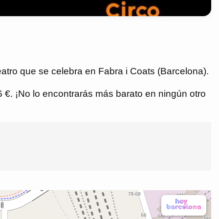
atro que se celebra en Fabra i Coats (Barcelona).
86 €. ¡No lo encontrarás más barato en ningún otro