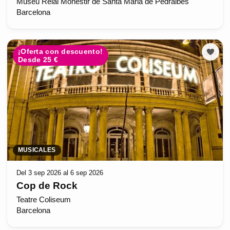
Museu Reial Monestir de Santa Maria de Pedralbes
Barcelona
¡Oferta con descuento!
Desde 25 €
MUSICALES
Del 3 sep 2026 al 6 sep 2026
Cop de Rock
Teatre Coliseum
Barcelona