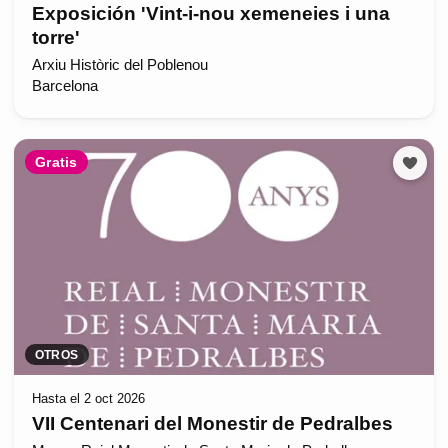
Exposición 'Vint-i-nou xemeneies i una
torre'
Arxiu Històric del Poblenou
Barcelona
Gratis
OTROS
Hasta el 2 oct 2026
VII Centenari del Monestir de Pedralbes