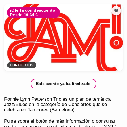
¡Oferta con descuento!
Desde 19.34 €
CONCIERTOS
Este evento ya ha finalizado
Ronnie Lynn Patterson Trio es un plan de temática
Jazz/Blues en la categoría de Conciertos que se
celebra en Jamboree (Barcelona).
Pulsa sobre el botón de más información o consultar
oferta para adquirir tu entrada a partir de solo 13,34 €.