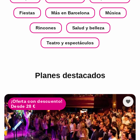
Fiestas
Más en Barcelona
Música
Rincones
Salud y belleza
Teatro y espectáculos
Planes destacados
¡Oferta con descuento!
Desde 28 €