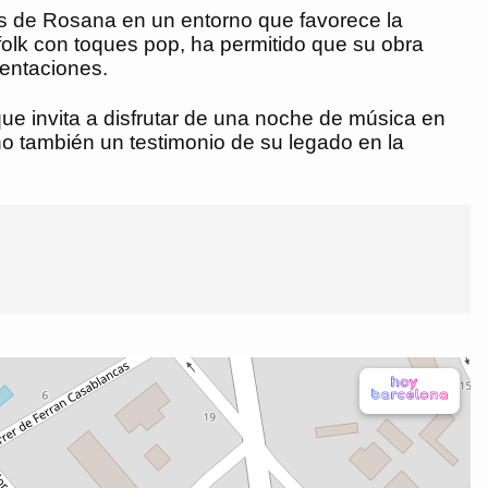
es de Rosana en un entorno que favorece la
 folk con toques pop, ha permitido que su obra
sentaciones.
 que invita a disfrutar de una noche de música en
no también un testimonio de su legado en la