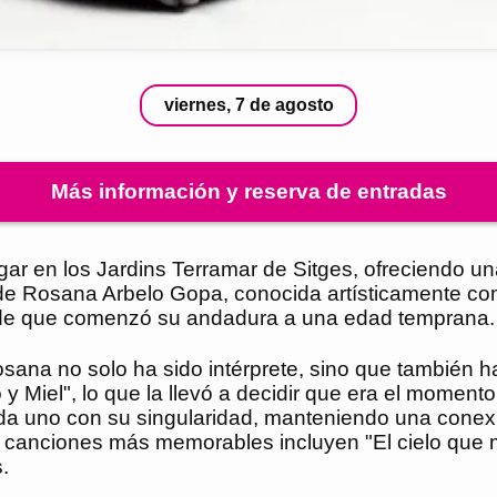
viernes, 7 de agosto
Más información y reserva de entradas
ar en los Jardins Terramar de Sitges, ofreciendo un
 de Rosana Arbelo Gopa, conocida artísticamente c
sde que comenzó su andadura a una edad temprana.
osana no solo ha sido intérprete, sino que también h
 Miel", lo que la llevó a decidir que era el momento
da uno con su singularidad, manteniendo una conexi
 canciones más memorables incluyen "El cielo que 
.