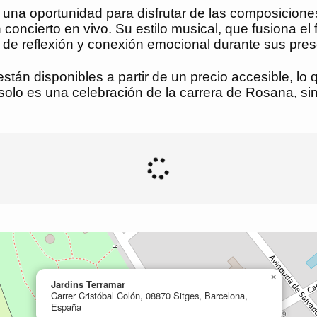
una oportunidad para disfrutar de las composicion
 concierto en vivo. Su estilo musical, que fusiona el
 de reflexión y conexión emocional durante sus pre
están disponibles a partir de un precio accesible, lo
olo es una celebración de la carrera de Rosana, si