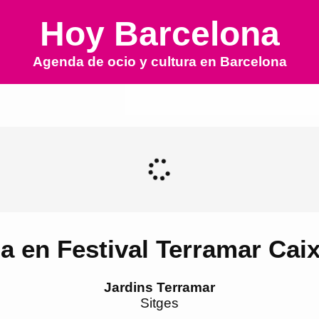
Hoy Barcelona
Agenda de ocio y cultura en
Barcelona
a en Festival Terramar Cai
Jardins Terramar
Sitges