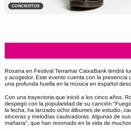
CONCIERTOS
Rosana en Festival Terramar CaixaBank tendrá lug
y acogedor. Este evento cuenta con la presencia
una profunda huella en la música en español de
Con una trayectoria que inició a los cinco años, R
despegó con la popularidad de su canción "Fuego y
la fecha, ha lanzado ocho álbumes de estudio, ca
sinceras y melodías cautivadoras. Algunas de sus
mañana", que han resonado en la vida de muchos