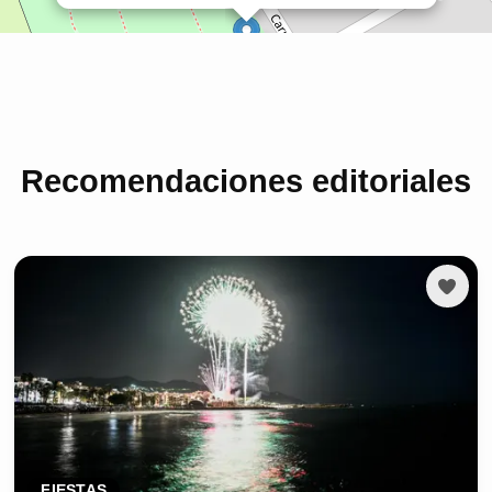
Recomendaciones editoriales
FIESTAS