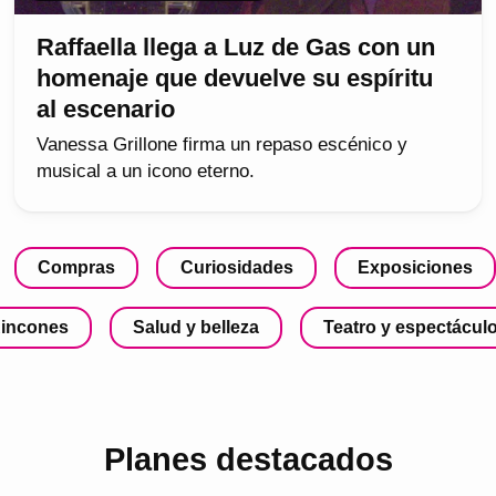
Raffaella llega a Luz de Gas con un
homenaje que devuelve su espíritu
al escenario
Vanessa Grillone firma un repaso escénico y
musical a un icono eterno.
Compras
Curiosidades
Exposiciones
incones
Salud y belleza
Teatro y espectácul
Planes destacados