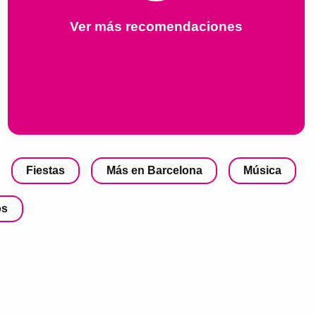
Ver más recomendaciones
Fiestas
Más en Barcelona
Música
os