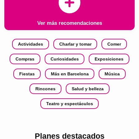
Ver más recomendaciones
Actividades
Charlar y tomar
Comer
Compras
Curiosidades
Exposiciones
Fiestas
Más en Barcelona
Música
Rincones
Salud y belleza
Teatro y espectáculos
Planes destacados