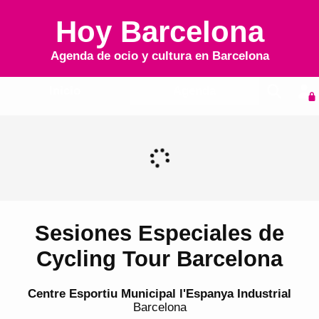
Hoy Barcelona
Agenda de ocio y cultura en
Barcelona
Inicio
Agenda
Sesiones Especiales de
Cycling Tour Barcelona
Centre Esportiu Municipal l'Espanya Industrial
Barcelona