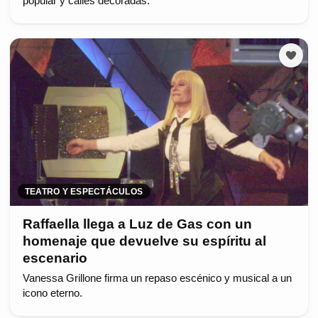
popular y calles decoradas.
TEATRO Y ESPECTÁCULOS
Raffaella llega a Luz de Gas con un
homenaje que devuelve su espíritu al
escenario
Vanessa Grillone firma un repaso escénico y musical a un
icono eterno.