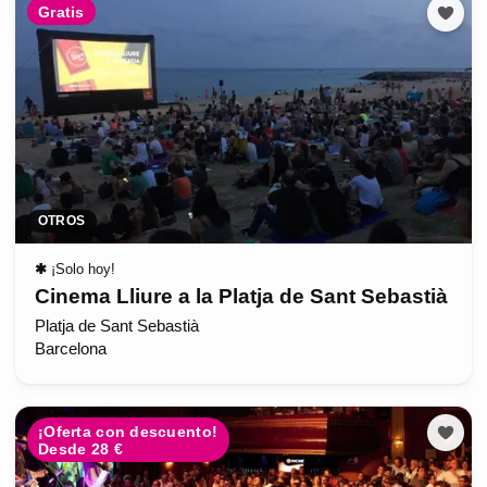
Gratis
OTROS
✱
¡Solo hoy!
Cinema Lliure a la Platja de Sant Sebastià
Platja de Sant Sebastià
Barcelona
¡Oferta con descuento!
Desde 28 €