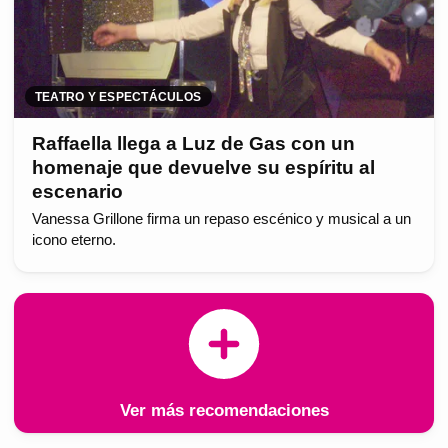
TEATRO Y ESPECTÁCULOS
Raffaella llega a Luz de Gas con un
homenaje que devuelve su espíritu al
escenario
Vanessa Grillone firma un repaso escénico y musical a un
icono eterno.
Ver más recomendaciones