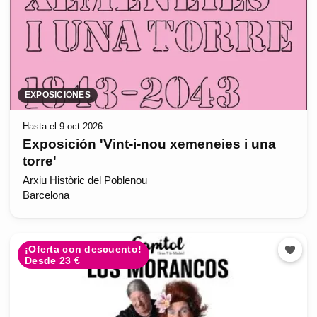
EXPOSICIONES
Hasta el 9 oct 2026
Exposición 'Vint-i-nou xemeneies i una
torre'
Arxiu Històric del Poblenou
Barcelona
¡Oferta con descuento!
Desde 23 €