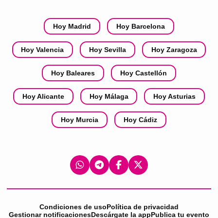
Hoy Madrid
Hoy Barcelona
Hoy Valencia
Hoy Sevilla
Hoy Zaragoza
Hoy Baleares
Hoy Castellón
Hoy Alicante
Hoy Málaga
Hoy Asturias
Hoy Murcia
Hoy Cádiz
Condiciones de uso
Política de privacidad
Gestionar notificaciones
Descárgate la app
Publica tu evento