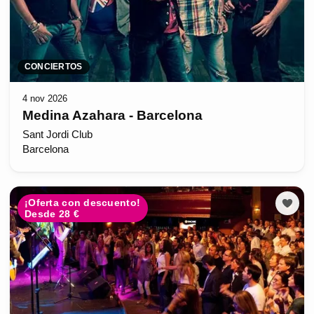
CONCIERTOS
4 nov 2026
Medina Azahara - Barcelona
Sant Jordi Club
Barcelona
¡Oferta con descuento!
Desde 28 €