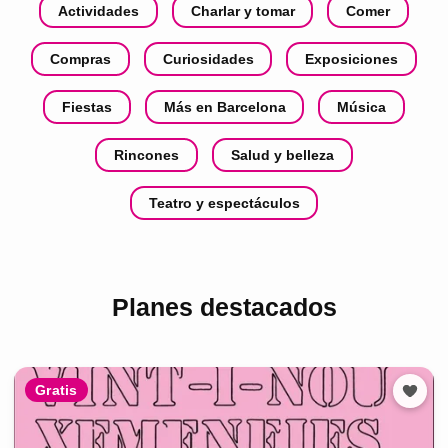
Actividades
Charlar y tomar
Comer
Compras
Curiosidades
Exposiciones
Fiestas
Más en Barcelona
Música
Rincones
Salud y belleza
Teatro y espectáculos
Planes destacados
Gratis