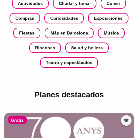
Actividades
Charlar y tomar
Comer
Compras
Curiosidades
Exposiciones
Fiestas
Más en Barcelona
Música
Rincones
Salud y belleza
Teatro y espectáculos
Planes destacados
Gratis