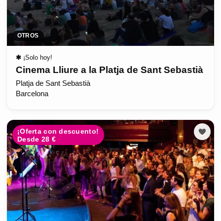
OTROS
✱
¡Solo hoy!
Cinema Lliure a la Platja de Sant Sebastià
Platja de Sant Sebastià
Barcelona
¡Oferta con descuento!
Desde 28 €