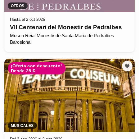
OTROS
Hasta el 2 oct 2026
VII Centenari del Monestir de Pedralbes
Museu Reial Monestir de Santa Maria de Pedralbes
Barcelona
¡Oferta con descuento!
Desde 25 €
MUSICALES