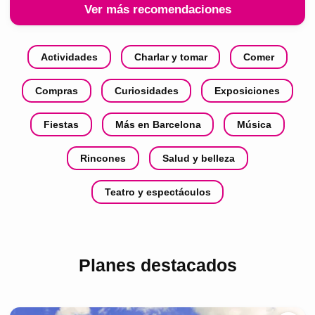
Ver más recomendaciones
Actividades
Charlar y tomar
Comer
Compras
Curiosidades
Exposiciones
Fiestas
Más en Barcelona
Música
Rincones
Salud y belleza
Teatro y espectáculos
Planes destacados