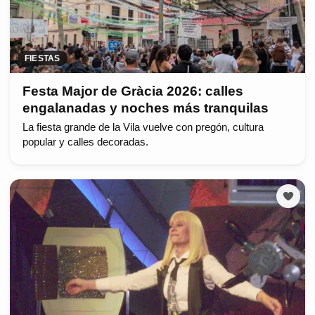
FIESTAS
Festa Major de Gràcia 2026: calles
engalanadas y noches más tranquilas
La fiesta grande de la Vila vuelve con pregón, cultura
popular y calles decoradas.