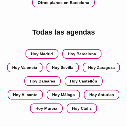
Otros planes en Barcelona
Todas las agendas
Hoy Madrid
Hoy Barcelona
Hoy Valencia
Hoy Sevilla
Hoy Zaragoza
Hoy Baleares
Hoy Castellón
Hoy Alicante
Hoy Málaga
Hoy Asturias
Hoy Murcia
Hoy Cádiz