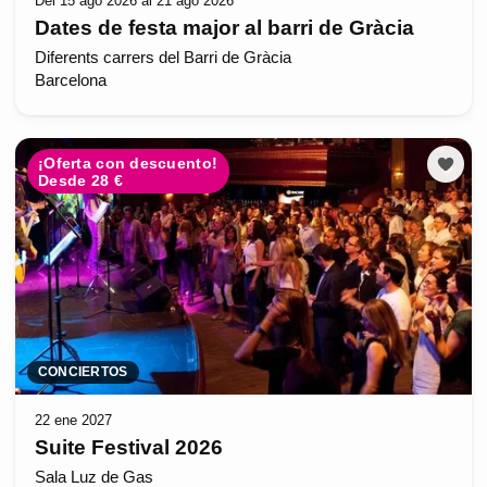
Del 15 ago 2026 al 21 ago 2026
Dates de festa major al barri de Gràcia
Diferents carrers del Barri de Gràcia
Barcelona
¡Oferta con descuento!
Desde 28 €
CONCIERTOS
22 ene 2027
Suite Festival 2026
Sala Luz de Gas