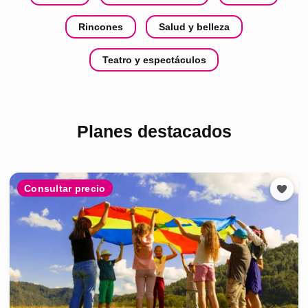
Rincones
Salud y belleza
Teatro y espectáculos
Planes destacados
Consultar precio