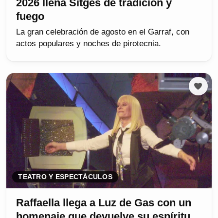
2026 llena Sitges de tradición y
fuego
La gran celebración de agosto en el Garraf, con
actos populares y noches de pirotecnia.
TEATRO Y ESPECTÁCULOS
Raffaella llega a Luz de Gas con un
homenaje que devuelve su espíritu