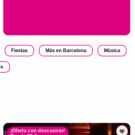
Fiestas
Más en Barcelona
Música
os
¡Oferta con descuento!