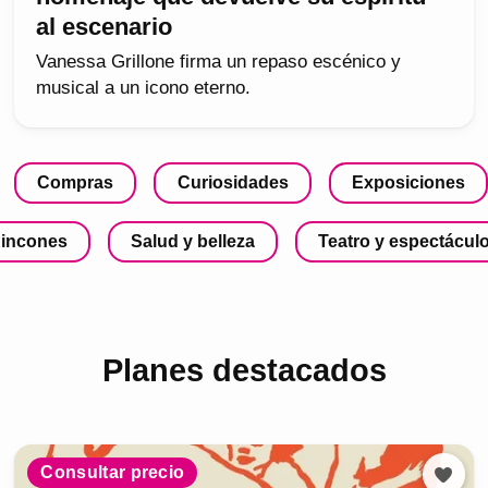
al escenario
Vanessa Grillone firma un repaso escénico y
musical a un icono eterno.
Compras
Curiosidades
Exposiciones
incones
Salud y belleza
Teatro y espectácul
Planes destacados
Consultar precio