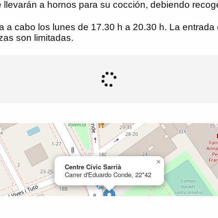
 llevarán a hornos para su cocción, debiendo reco
leva a cabo los lunes de 17.30 h a 20.30 h. La entrad
azas son limitadas.