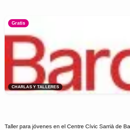
Gratis
CHARLAS Y TALLERES
Taller para jóvenes en el Centre Cívic Sarrià de B