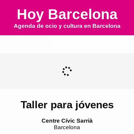
Hoy Barcelona
Agenda de ocio y cultura en
Barcelona
Taller para jóvenes
Centre Cívic Sarrià
Barcelona