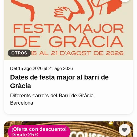
OTROS
Del 15 ago 2026 al 21 ago 2026
Dates de festa major al barri de
Gràcia
Diferents carrers del Barri de Gràcia
Barcelona
¡Oferta con descuento!
Desde 25 €