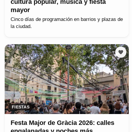
cultura popular, música y fiesta
mayor
Cinco días de programación en barrios y plazas de
la ciudad.
FIESTAS
Festa Major de Gràcia 2026: calles
engalanadas y noches más