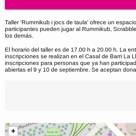
Taller 'Rummikub i jocs de taula' ofrece un espaci
participantes pueden jugar al Rummikub, Scrabble,
los demás.
El horario del taller es de 17.00 h a 20.00 h. La e
inscripciones se realizan en el Casal de Barri La 
inscripciones para personas que ya han participado
abiertas el 9 y 10 de septiembre. Se aceptan don