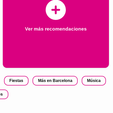
Ver más recomendaciones
Fiestas
Más en Barcelona
Música
os