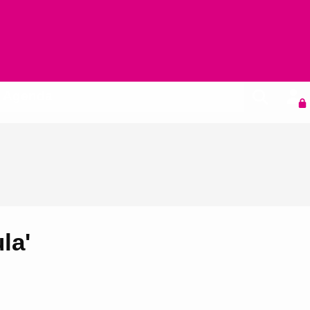
Agenda
la'