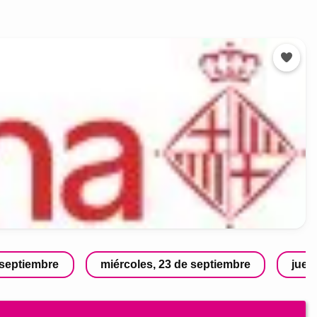
 septiembre
miércoles, 23 de septiembre
juev