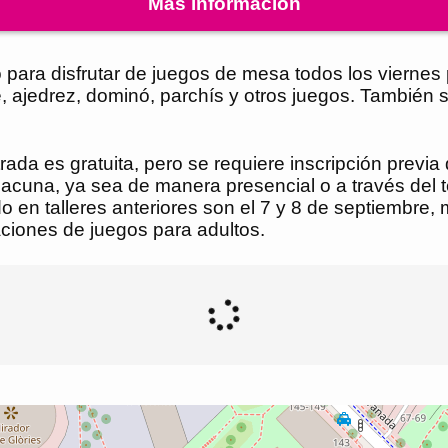
Más información
o para disfrutar de juegos de mesa todos los viernes 
 ajedrez, dominó, parchís y otros juegos. También s
ntrada es gratuita, pero se requiere inscripción previ
Llacuna, ya sea de manera presencial o a través del 
 en talleres anteriores son el 7 y 8 de septiembre, 
aciones de juegos para adultos.