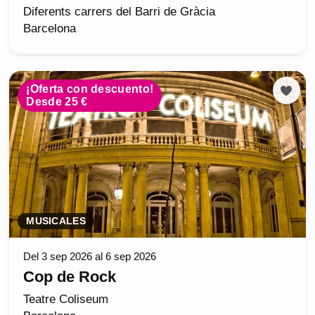
Diferents carrers del Barri de Gràcia
Barcelona
¡Oferta con descuento!
Desde 25 €
MUSICALES
Del 3 sep 2026 al 6 sep 2026
Cop de Rock
Teatre Coliseum