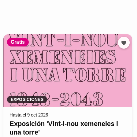
Gratis
EXPOSICIONES
Hasta el 9 oct 2026
Exposición 'Vint-i-nou xemeneies i
una torre'