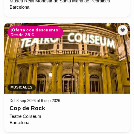
Museu Reial Monestir de Santa Maria de Pedralbes
Barcelona
¡Oferta con descuento!
Desde 25 €
MUSICALES
Del 3 sep 2026 al 6 sep 2026
Cop de Rock
Teatre Coliseum
Barcelona