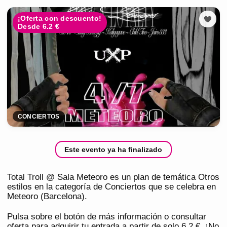
¡Oferta con descuento!
Desde 6.2 €
CONCIERTOS
Este evento ya ha finalizado
Total Troll @ Sala Meteoro es un plan de temática Otros
estilos en la categoría de Conciertos que se celebra en
Meteoro (Barcelona).
Pulsa sobre el botón de más información o consultar
oferta para adquirir tu entrada a partir de solo 6,2 €. ¡No