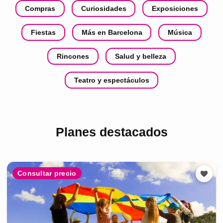
Compras
Curiosidades
Exposiciones
Fiestas
Más en Barcelona
Música
Rincones
Salud y belleza
Teatro y espectáculos
Planes destacados
Consultar precio