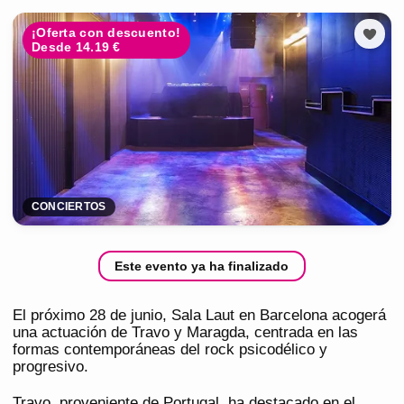
¡Oferta con descuento!
Desde 14.19 €
CONCIERTOS
Este evento ya ha finalizado
El próximo 28 de junio, Sala Laut en Barcelona acogerá
una actuación de Travo y Maragda, centrada en las
formas contemporáneas del rock psicodélico y
progresivo.
Travo, proveniente de Portugal, ha destacado en el