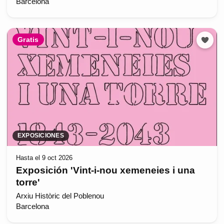
Barcelona
Gratis
EXPOSICIONES
Hasta el 9 oct 2026
Exposición 'Vint-i-nou xemeneies i una
torre'
Arxiu Històric del Poblenou
Barcelona