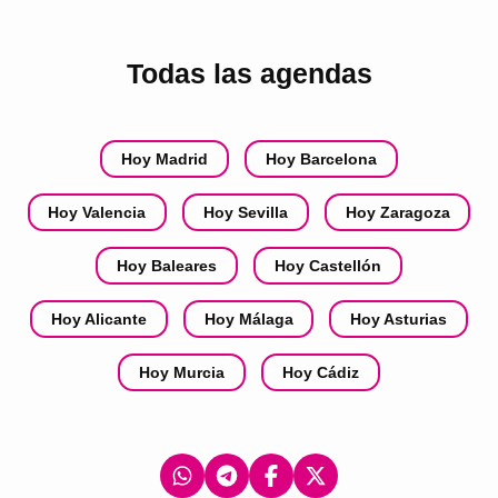
Todas las agendas
Hoy Madrid
Hoy Barcelona
Hoy Valencia
Hoy Sevilla
Hoy Zaragoza
Hoy Baleares
Hoy Castellón
Hoy Alicante
Hoy Málaga
Hoy Asturias
Hoy Murcia
Hoy Cádiz