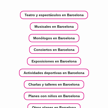
Teatro y espectáculos en Barcelona
Musicales en Barcelona
Monólogos en Barcelona
Conciertos en Barcelona
Exposiciones en Barcelona
Actividades deportivas en Barcelona
Charlas y talleres en Barcelona
Planes con niños en Barcelona
Otros planes en Barcelona