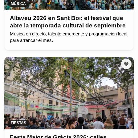
MÚSICA
Altaveu 2026 en Sant Boi: el festival que
abre la temporada cultural de septiembre
Música en directo, talento emergente y programación local
para arrancar el mes.
FIESTAS
Festa Major de Gràcia 2026: calles