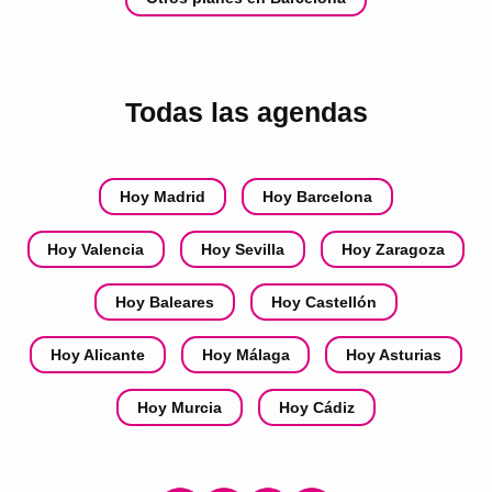
Todas las agendas
Hoy Madrid
Hoy Barcelona
Hoy Valencia
Hoy Sevilla
Hoy Zaragoza
Hoy Baleares
Hoy Castellón
Hoy Alicante
Hoy Málaga
Hoy Asturias
Hoy Murcia
Hoy Cádiz