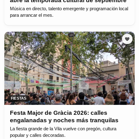
abre la temporada cultural de septiembre
Música en directo, talento emergente y programación local
para arrancar el mes.
FIESTAS
Festa Major de Gràcia 2026: calles
engalanadas y noches más tranquilas
La fiesta grande de la Vila vuelve con pregón, cultura
popular y calles decoradas.