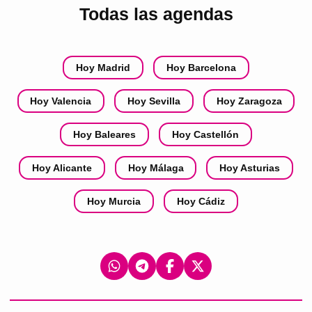
Todas las agendas
Hoy Madrid
Hoy Barcelona
Hoy Valencia
Hoy Sevilla
Hoy Zaragoza
Hoy Baleares
Hoy Castellón
Hoy Alicante
Hoy Málaga
Hoy Asturias
Hoy Murcia
Hoy Cádiz