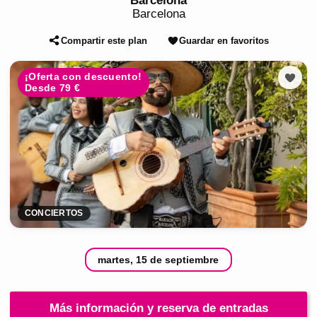
Barcelona
Barcelona
Compartir este plan
Guardar en favoritos
¡Oferta con descuento!
Desde 79 €
CONCIERTOS
martes, 15 de septiembre
Más información y reserva de entradas