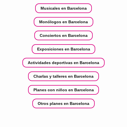
Musicales en Barcelona
Monólogos en Barcelona
Conciertos en Barcelona
Exposiciones en Barcelona
Actividades deportivas en Barcelona
Charlas y talleres en Barcelona
Planes con niños en Barcelona
Otros planes en Barcelona