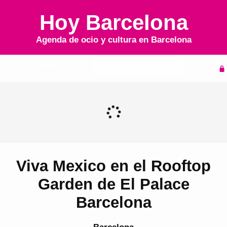
Hoy Barcelona
Agenda de ocio y cultura en
Barcelona
Inicio
Agenda
Viva Mexico en el Rooftop
Garden de El Palace
Barcelona