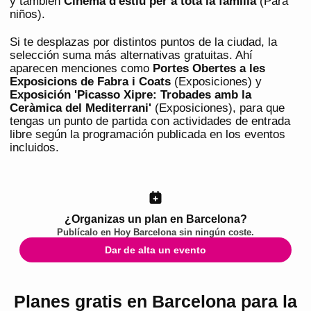
y también
Cinema d'estiu per a tota la família
(Para
niños).
Si te desplazas por distintos puntos de la ciudad, la
selección suma más alternativas gratuitas. Ahí
aparecen menciones como
Portes Obertes a les
Exposicions de Fabra i Coats
(Exposiciones) y
Exposición 'Picasso Xipre: Trobades amb la
Ceràmica del Mediterrani'
(Exposiciones), para que
tengas un punto de partida con actividades de entrada
libre según la programación publicada en los eventos
incluidos.
¿Organizas un plan en Barcelona?
Publícalo en
Hoy Barcelona
sin ningún coste.
Dar de alta un evento
Planes gratis en Barcelona para la