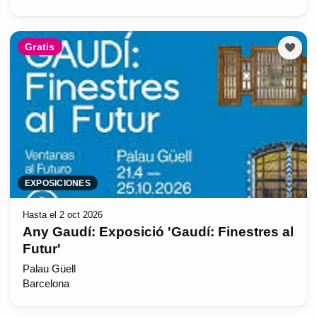
Gratis
EXPOSICIONES
Hasta el 2 oct 2026
Any Gaudí: Exposició 'Gaudí: Finestres al
Futur'
Palau Güell
Barcelona