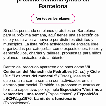
Barcelona
Ver todos los planes
Si estás pensando en planes gratuitos en Barcelona
para la próxima semana, aquí tienes una selección de
ocio y cultura para moverte por distintos distritos y
municipios. La lista reúne actividades de entrada libre,
organizadas por categorías como exposiciones, teatro y
espectáculos, charlas y talleres, propuestas para niños
y planes musicales o de ambiente.
Dentro del recorrido aparecen opciones como
VII
Centenari del Monestir de Pedralbes
(Otros) y
Cicle
líric "Les veus del monestir"
(Otros), ideales si
quieres arrancar la semana con actividades en un
entorno patrimonial. También se proponen muestras en
formato expositivo, por ejemplo
Exposición 'Vint-i-nou
xemeneies i una torre'
(Exposiciones) y
Exposición
#BCNVaga1976: La nit dels funcionaris
(Exposiciones).