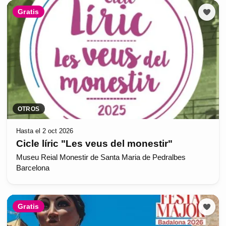
Gratis
OTROS
Hasta el 2 oct 2026
Cicle líric "Les veus del monestir"
Museu Reial Monestir de Santa Maria de Pedralbes
Barcelona
Gratis