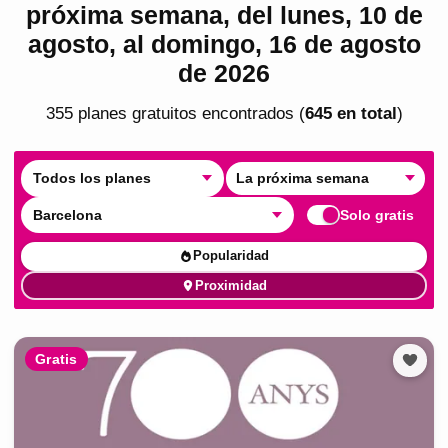
próxima semana, del lunes, 10 de
agosto, al domingo, 16 de agosto
de 2026
355
plan
es
gratuito
s
encontrado
s
(
645
en total
)
Todos los planes
La próxima semana
Barcelona
Solo gratis
Popularidad
Proximidad
Gratis