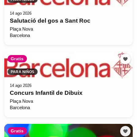
14 ago 2026
Salutació del gos a Sant Roc
Plaça Nova
Barcelona
Gratis
PARA NIÑOS
14 ago 2026
Concurs Infantil de Dibuix
Plaça Nova
Barcelona
Gratis