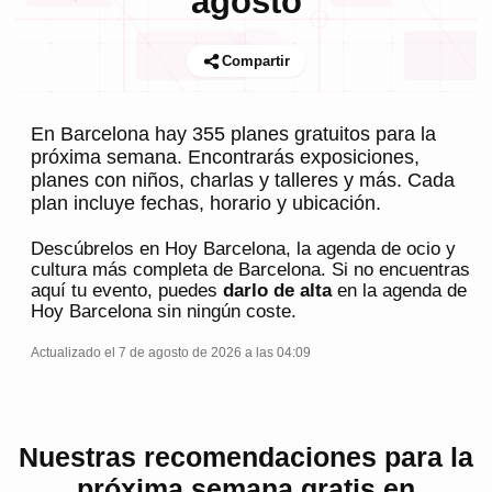
agosto
Compartir
En Barcelona hay 355 planes gratuitos para la
próxima semana. Encontrarás exposiciones,
planes con niños, charlas y talleres y más. Cada
plan incluye fechas, horario y ubicación.
Descúbrelos en
Hoy Barcelona
, la agenda de ocio y
cultura más completa de
Barcelona
. Si no encuentras
aquí tu evento, puedes
darlo de alta
en la agenda de
Hoy Barcelona
sin ningún coste.
Actualizado el 7 de agosto de 2026 a las 04:09
Nuestras recomendaciones para la
próxima semana gratis en