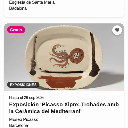
Església de Santa Maria
Badalona
Gratis
EXPOSICIONES
Hasta el 26 sep 2026
Exposición 'Picasso Xipre: Trobades amb
la Ceràmica del Mediterrani'
Museo Picasso
Barcelona