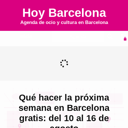
Hoy Barcelona
Agenda de ocio y cultura en
Barcelona
Inicio
Agenda
Qué hacer la próxima
semana en Barcelona
gratis: del 10 al 16 de