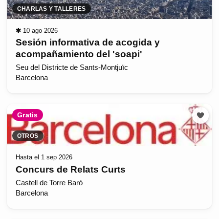
CHARLAS Y TALLERES
✱
10 ago 2026
Sesión informativa de acogida y
acompañamiento del 'soapi'
Seu del Districte de Sants-Montjuïc
Barcelona
Gratis
OTROS
Hasta el 1 sep 2026
Concurs de Relats Curts
Castell de Torre Baró
Barcelona