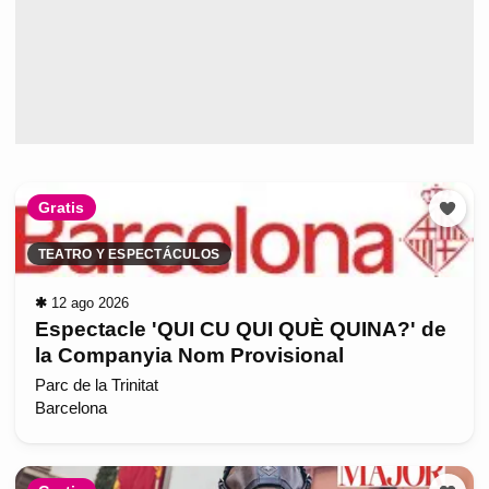
Gratis
TEATRO Y ESPECTÁCULOS
✱
12 ago 2026
Espectacle 'QUI CU QUI QUÈ QUINA?' de
la Companyia Nom Provisional
Parc de la Trinitat
Barcelona