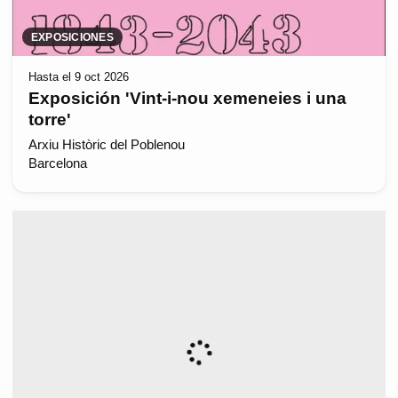
EXPOSICIONES
Hasta el 9 oct 2026
Exposición 'Vint-i-nou xemeneies i una
torre'
Arxiu Històric del Poblenou
Barcelona