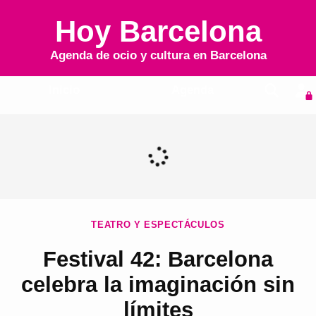
Hoy Barcelona
Agenda de ocio y cultura en
Barcelona
Inicio
Agenda
TEATRO Y ESPECTÁCULOS
Festival 42: Barcelona
celebra la imaginación sin
límites