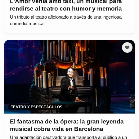
L’Amor venia amb taxi, un musical para
rendirse al teatro con humor y memoria
Un tributo al teatro aficionado a través de una ingeniosa
comedia musical.
TEATRO Y ESPECTÁCULOS
El fantasma de la ópera: la gran leyenda
musical cobra vida en Barcelona
Una adaptación cautivadora que transporta al público a un