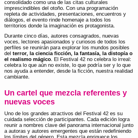
consolidado como una de las citas culturales
imprescindibles del otoño. Con una programación
repleta de actividades, presentaciones, encuentros y
diálogos, el evento rinde homenaje a todos los
territorios donde la imaginación es protagonista.
Durante cinco días, autores consagrados, nuevas
voces, lectores apasionados y curiosos de todos los
perfiles se reunirán para explorar los mundos posibles
del
terror, la ciencia ficción, la fantasía, la distopía o
el realismo mágico
. El Festival 42 no celebra lo irreal:
celebra lo que aún no existe, lo que podría ser y lo que
nos ayuda a entender, desde la ficción, nuestra realidad
cambiante.
Un cartel que mezcla referentes y
nuevas voces
Uno de los grandes atractivos del Festival 42 es su
cuidada selección de participantes. Cada edición logra
reunir a nombres clave del panorama internacional junto
a autoras y autores emergentes que están redefiniendo
los límites del género. Esta mezcla enriquece los