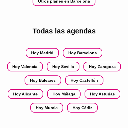
Otros planes en Barcelona
Todas las agendas
Hoy Madrid
Hoy Barcelona
Hoy Valencia
Hoy Sevilla
Hoy Zaragoza
Hoy Baleares
Hoy Castellón
Hoy Alicante
Hoy Málaga
Hoy Asturias
Hoy Murcia
Hoy Cádiz