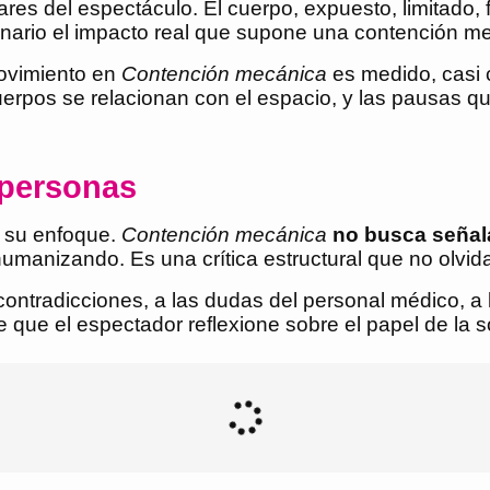
ilares del espectáculo. El cuerpo, expuesto, limitado
enario el impacto real que supone una contención me
movimiento en
Contención mecánica
es medido, casi c
erpos se relacionan con el espacio, y las pausas que
s personas
s su enfoque.
Contención mecánica
no busca señala
humanizando. Es una crítica estructural que no olvida
 contradicciones, a las dudas del personal médico, a
mite que el espectador reflexione sobre el papel de la