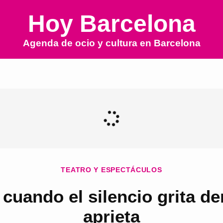
Hoy Barcelona
Agenda de ocio y cultura en
Barcelona
TEATRO Y ESPECTÁCULOS
cuando el silencio grita de
aprieta