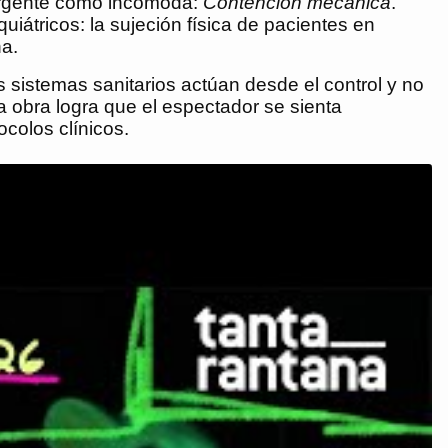
rgente como incómoda:
Contención mecánica
.
uiátricos: la sujeción física de pacientes en
na.
s sistemas sanitarios actúan desde el control y no
la obra logra que el espectador se sienta
colos clínicos.