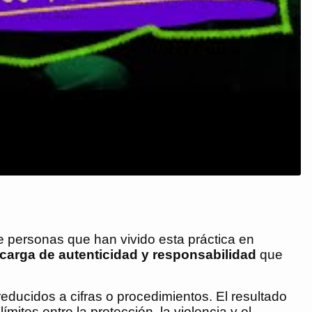
de personas que han vivido esta práctica en
carga de autenticidad y responsabilidad
que
ducidos a cifras o procedimientos. El resultado
ites entre la protección, la violencia y el