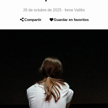
26 de octubre de 2025
·
Irene Vallès
Compartir
Guardar en favoritos