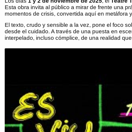
Los días
1 y 2 de noviembre de 2025
, el
Teatre 
Esta obra invita al público a mirar de frente una p
momentos de crisis, convertida aquí en metáfora y 
El texto, crudo y sensible a la vez, pone el foco 
desde el cuidado. A través de una puesta en escena
interpelado, incluso cómplice, de una realidad qu