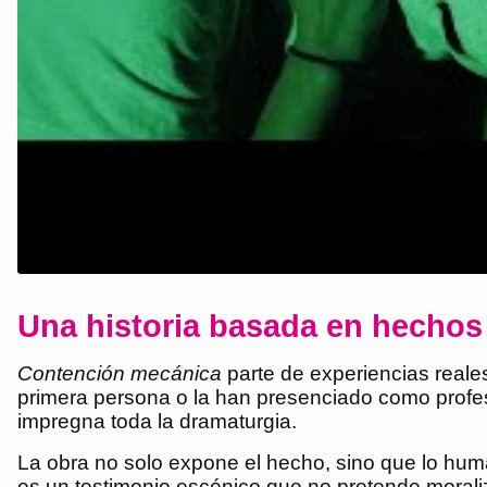
Una historia basada en hechos
Contención mecánica
parte de experiencias reales
primera persona o la han presenciado como profes
impregna toda la dramaturgia.
La obra no solo expone el hecho, sino que lo huma
es un testimonio escénico que no pretende moralizar