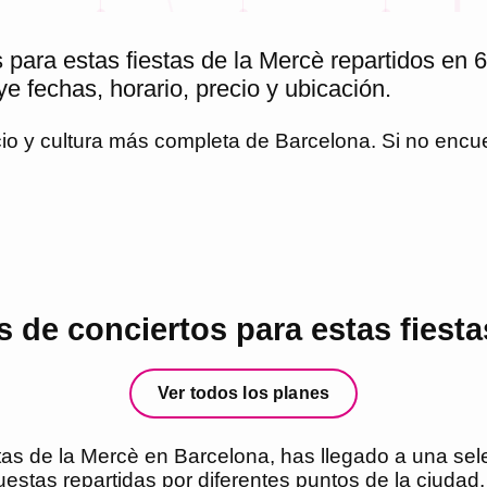
para estas fiestas de la Mercè repartidos en 6
e fechas, horario, precio y ubicación.
cio y cultura más completa de
Barcelona
. Si no encu
de conciertos para estas fiesta
Ver todos los planes
tas de la Mercè en Barcelona, has llegado a una sel
uestas repartidas por diferentes puntos de la ciudad