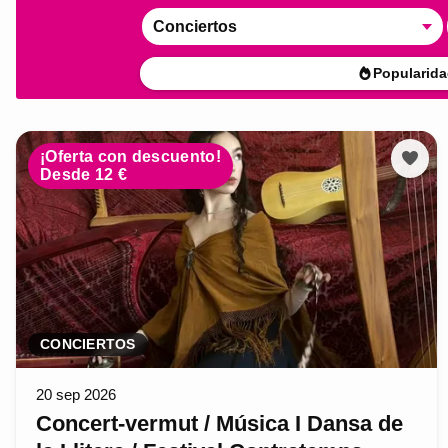
Conciertos
Popularida
¡Oferta con descuento!
Desde 12 €
CONCIERTOS
20 sep 2026
Concert-vermut / Música I Dansa de