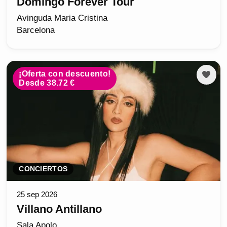
Domingo Forever Tour
Avinguda Maria Cristina
Barcelona
¡Oferta con descuento!
Desde 38.72 €
CONCIERTOS
25 sep 2026
Villano Antillano
Sala Apolo