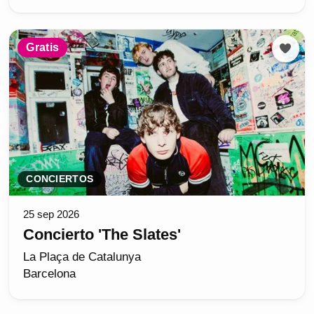
Gratis
CONCIERTOS
25 sep 2026
Concierto 'The Slates'
La Plaça de Catalunya
Barcelona