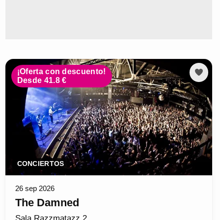
¡Oferta con descuento!
Desde 41.8 €
CONCIERTOS
26 sep 2026
The Damned
Sala Razzmatazz 2