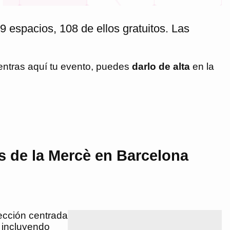
9 espacios, 108 de ellos gratuitos. Las
entras aquí tu evento, puedes
darlo de alta
en la
s de la Mercè en Barcelona
ección centrada
, incluyendo