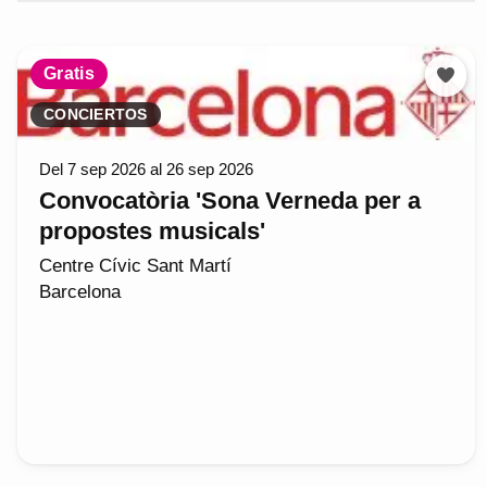
Gratis
CONCIERTOS
Del 7 sep 2026 al 26 sep 2026
Convocatòria 'Sona Verneda per a
propostes musicals'
Centre Cívic Sant Martí
Barcelona