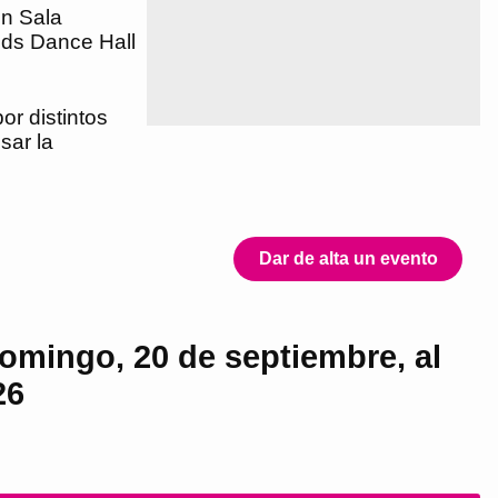
n Sala
ds Dance Hall
or distintos
sar la
Dar de alta un evento
domingo, 20 de septiembre, al
26