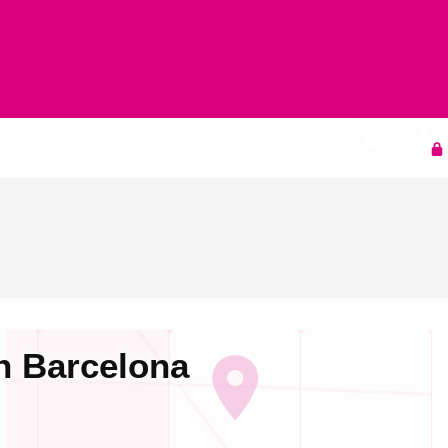
Agenda
en Barcelona