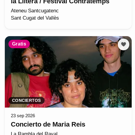
la Llitera / Festival Contratemps
Ateneu Santcugatenc
Sant Cugat del Vallès
Gratis
CONCIERTOS
23 sep 2026
Concierto de Maria Reis
La Rambla del Raval