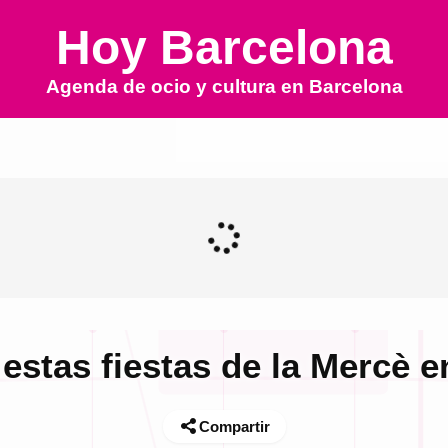
Hoy Barcelona
Agenda de ocio y cultura en
Barcelona
estas fiestas de la Mercè 
Compartir