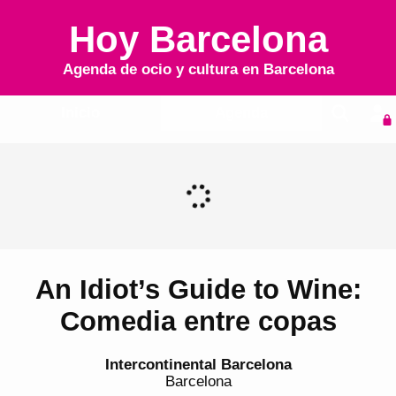
Hoy Barcelona
Agenda de ocio y cultura en
Barcelona
Inicio
Agenda
An Idiot’s Guide to Wine:
Comedia entre copas
Intercontinental Barcelona
Barcelona