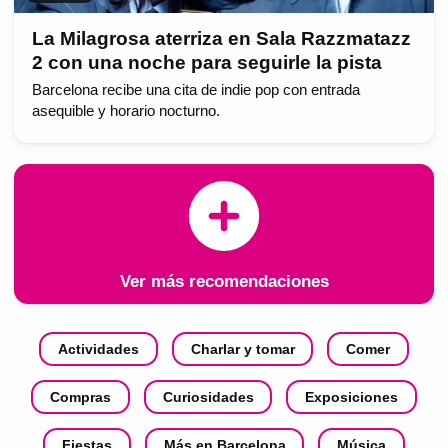
La Milagrosa aterriza en Sala Razzmatazz
2 con una noche para seguirle la pista
Barcelona recibe una cita de indie pop con entrada
asequible y horario nocturno.
Ver más recomendaciones
Actividades
Charlar y tomar
Comer
Compras
Curiosidades
Exposiciones
Fiestas
Más en Barcelona
Música