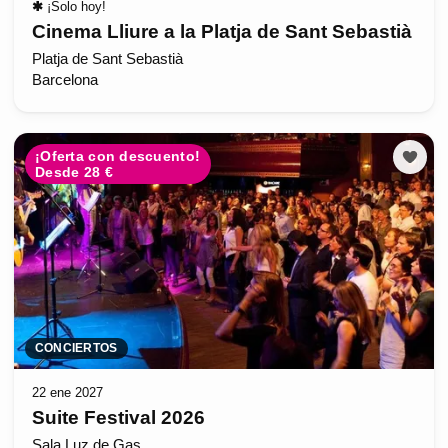
✱
¡Solo hoy!
Cinema Lliure a la Platja de Sant Sebastià
Platja de Sant Sebastià
Barcelona
¡Oferta con descuento!
Desde 28 €
CONCIERTOS
22 ene 2027
Suite Festival 2026
Sala Luz de Gas