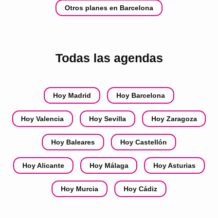
Otros planes en Barcelona
Todas las agendas
Hoy Madrid
Hoy Barcelona
Hoy Valencia
Hoy Sevilla
Hoy Zaragoza
Hoy Baleares
Hoy Castellón
Hoy Alicante
Hoy Málaga
Hoy Asturias
Hoy Murcia
Hoy Cádiz