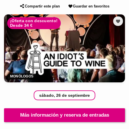
Compartir este plan
Guardar en favoritos
¡Oferta con descuento!
Desde 34 €
MONÓLOGOS
sábado, 26 de septiembre
Más información y reserva de entradas