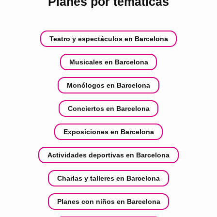
Planes por temáticas
Teatro y espectáculos en Barcelona
Musicales en Barcelona
Monólogos en Barcelona
Conciertos en Barcelona
Exposiciones en Barcelona
Actividades deportivas en Barcelona
Charlas y talleres en Barcelona
Planes con niños en Barcelona