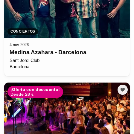
CONCIERTOS
4 nov 2026
Medina Azahara - Barcelona
Sant Jordi Club
Barcelona
¡Oferta con descuento!
Desde 28 €