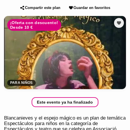
Compartir este plan
Guardar en favoritos
¡Oferta con descuento!
Desde 10 €
PARA NIÑOS
Este evento ya ha finalizado
Blancanieves y el espejo mágico es un plan de temática
Espectáculos para niños en la categoría de
Espectáculos y teatro que se celebra en Associació