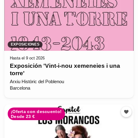
EXPOSICIONES
Hasta el 9 oct 2026
Exposición 'Vint-i-nou xemeneies i una
torre'
Arxiu Històric del Poblenou
Barcelona
¡Oferta con descuento!
Desde 23 €