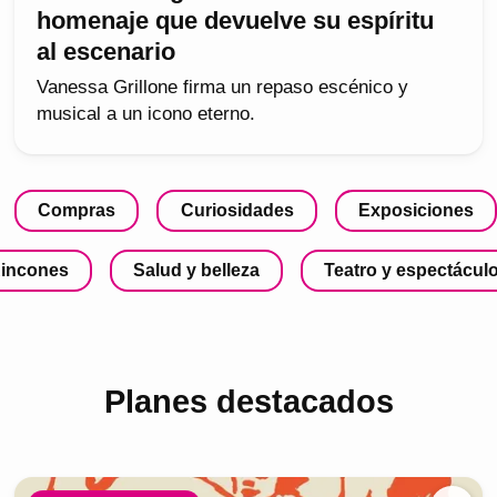
homenaje que devuelve su espíritu
al escenario
Vanessa Grillone firma un repaso escénico y
musical a un icono eterno.
Compras
Curiosidades
Exposiciones
incones
Salud y belleza
Teatro y espectácul
Planes destacados