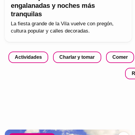
engalanadas y noches más
tranquilas
La fiesta grande de la Vila vuelve con pregón,
cultura popular y calles decoradas.
Actividades
Charlar y tomar
Comer
R