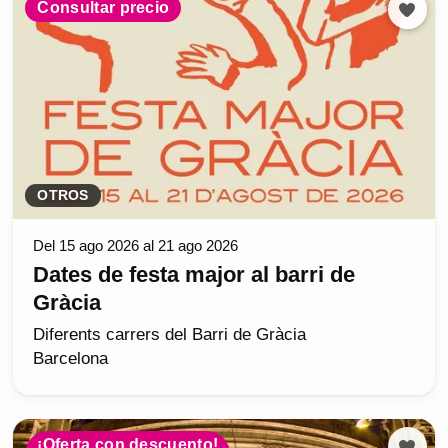
Consultar precio
OTROS
Del 15 ago 2026 al 21 ago 2026
Dates de festa major al barri de
Gràcia
Diferents carrers del Barri de Gràcia
Barcelona
¡Oferta con descuento!