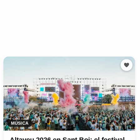
MÚSICA
Altaveu 2026 en Sant Boi: el festival