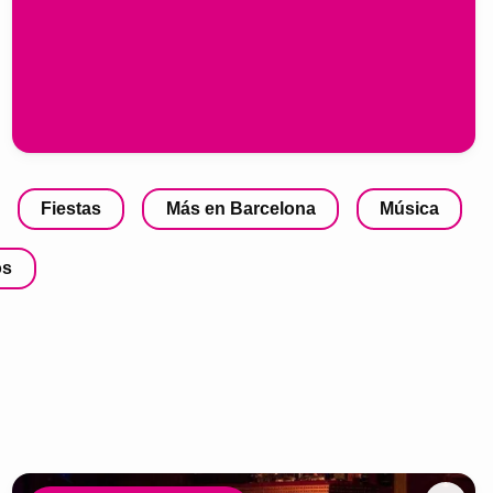
Fiestas
Más en Barcelona
Música
os