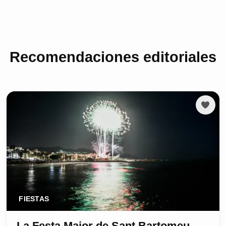
Recomendaciones editoriales
FIESTAS
La Festa Major de Sant Bartomeu