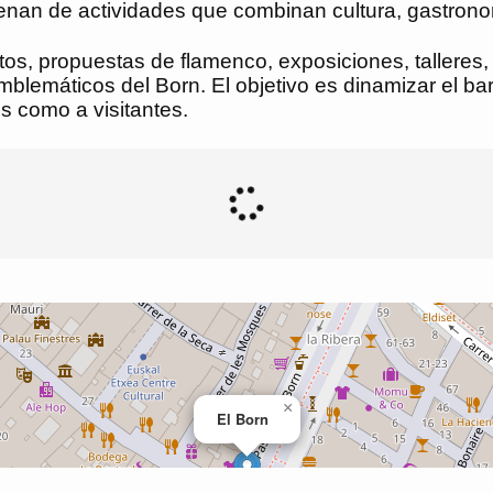
e llenan de actividades que combinan cultura, gastron
os, propuestas de flamenco, exposiciones, talleres, 
lemáticos del Born. El objetivo es dinamizar el barri
s como a visitantes.